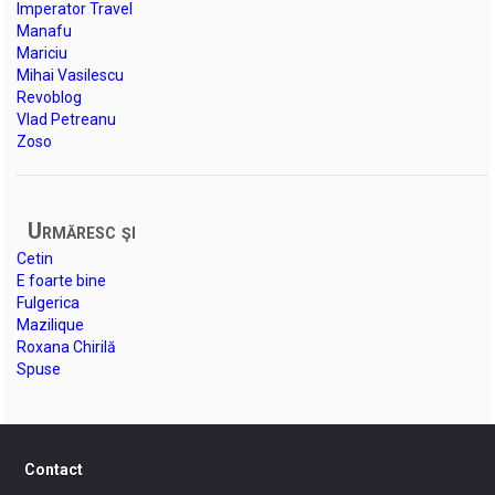
Imperator Travel
Manafu
Mariciu
Mihai Vasilescu
Revoblog
Vlad Petreanu
Zoso
Urmăresc şi
Cetin
E foarte bine
Fulgerica
Mazilique
Roxana Chirilă
Spuse
Contact