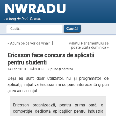
un blog de Radu Dumitru
«
Acum pe ce vor da vina?
Palatul Parlamentului se
poate vizita duminica
»
Ericsson face concurs de aplicatii
pentru studenti
14 Feb 2010 ·
GÂNDURI
·
Spune-ți părerea
Deşi eu sunt doar utilizator, nu şi programator de
aplicaţii, iniţiativa Ericsson mi se pare interesantă şi pun
şi eu aici anunţul:
Ericsson organizează, pentru prima oară, o
competiţie dedicată aplicaţiilor pentru industria