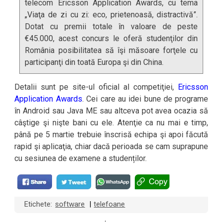
telecom Ericsson Application Awards, cu tema
„Viaţa de zi cu zi: eco, prietenoasă, distractivă”.
Dotat cu premii totale în valoare de peste
€45.000, acest concurs le oferă studenţilor din
România posibilitatea să îşi măsoare forţele cu
participanţi din toată Europa şi din China.
Detalii sunt pe site-ul oficial al competiţiei,
Ericsson
Application Awards
. Cei care au idei bune de programe
în Android sau Java ME sau altceva pot avea ocazia să
câştige şi nişte bani cu ele. Atenţie ca nu mai e timp,
până pe 5 martie trebuie înscrisă echipa şi apoi făcută
rapid şi aplicaţia, chiar dacă perioada se cam suprapune
cu sesiunea de examene a studenților.
Etichete:
software
telefoane
|