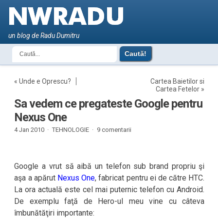
un blog de Radu Dumitru
«
Unde e Oprescu?
Cartea Baietilor si
Cartea Fetelor
»
Sa vedem ce pregateste Google pentru
Nexus One
4 Jan 2010 ·
TEHNOLOGIE
·
9 comentarii
Google a vrut să aibă un telefon sub brand propriu şi
aşa a apărut
Nexus One
, fabricat pentru ei de către HTC.
La ora actuală este cel mai puternic telefon cu Android.
De exemplu faţă de Hero-ul meu vine cu câteva
îmbunătăţiri importante: