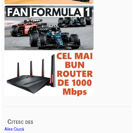
Citesc des
Alex Ciucă