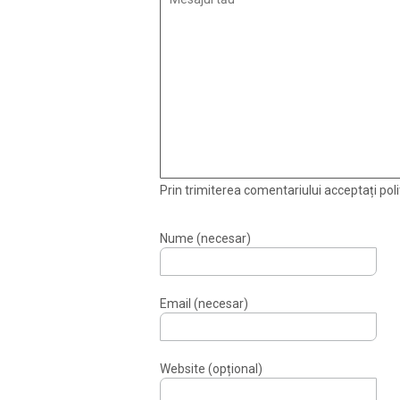
Prin trimiterea comentariului acceptați polit
Nume (necesar)
Email (necesar)
Website (opțional)