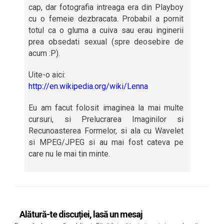
cap, dar fotografia intreaga era din Playboy
cu o femeie dezbracata. Probabil a pornit
totul ca o gluma a cuiva sau erau inginerii
prea obsedati sexual (spre deosebire de
acum :P).
Uite-o aici:
http://en.wikipedia.org/wiki/Lenna
Eu am facut folosit imaginea la mai multe
cursuri, si Prelucrarea Imaginilor si
Recunoasterea Formelor, si ala cu Wavelet
si MPEG/JPEG si au mai fost cateva pe
care nu le mai tin minte.
Alătură-te discuției, lasă un mesaj