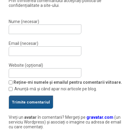
Prin trimiterea comentariului acceptați politica de
confidențialitate a site-ului.
Nume (necesar)
Email (necesar)
Website (opțional)
Reține-mi numele și emailul pentru comentarii viitoare.
Anunță-mă și când apar noi articole pe blog.
Vreți un
avatar
în comentarii? Mergeți pe
gravatar.com
(un
serviciu Wordpress) și asociați o imagine cu adresa de email
cu care comentați.