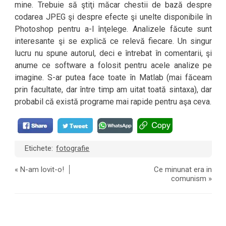
mine. Trebuie să ştiţi măcar chestii de bază despre
codarea JPEG şi despre efecte şi unelte disponibile în
Photoshop pentru a-l înţelege. Analizele făcute sunt
interesante şi se explică ce relevă fiecare. Un singur
lucru nu spune autorul, deci e întrebat în comentarii, şi
anume ce software a folosit pentru acele analize pe
imagine. S-ar putea face toate în Matlab (mai făceam
prin facultate, dar între timp am uitat toată sintaxa), dar
probabil că există programe mai rapide pentru aşa ceva.
Etichete:
fotografie
«
N-am lovit-o!
Ce minunat era in
comunism
»