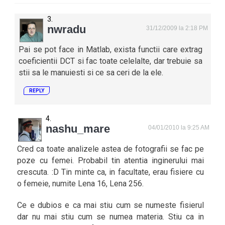
nwradu
31/12/2009 la 2:18 PM
Pai se pot face in Matlab, exista functii care extrag
coeficientii DCT si fac toate celelalte, dar trebuie sa
stii sa le manuiesti si ce sa ceri de la ele.
REPLY
nashu_mare
04/01/2010 la 9:25 AM
Cred ca toate analizele astea de fotografii se fac pe
poze cu femei. Probabil tin atentia inginerului mai
crescuta. :D Tin minte ca, in facultate, erau fisiere cu
o femeie, numite Lena 16, Lena 256.
Ce e dubios e ca mai stiu cum se numeste fisierul
dar nu mai stiu cum se numea materia. Stiu ca in