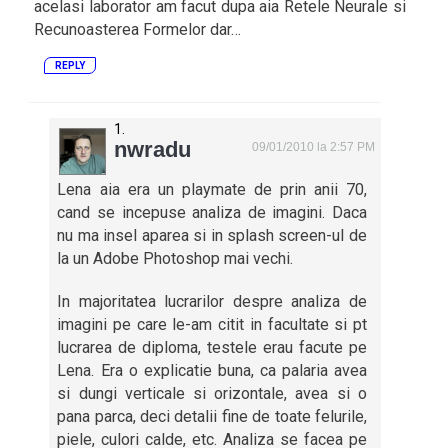
acelasi laborator am facut dupa aia Retele Neurale si
Recunoasterea Formelor dar…
REPLY
nwradu
09/01/2010 la 2:57 PM
Lena aia era un playmate de prin anii 70,
cand se incepuse analiza de imagini. Daca
nu ma insel aparea si in splash screen-ul de
la un Adobe Photoshop mai vechi.
In majoritatea lucrarilor despre analiza de
imagini pe care le-am citit in facultate si pt
lucrarea de diploma, testele erau facute pe
Lena. Era o explicatie buna, ca palaria avea
si dungi verticale si orizontale, avea si o
pana parca, deci detalii fine de toate felurile,
piele, culori calde, etc. Analiza se facea pe