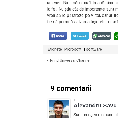
un eşec. Nici măcar nu întreabă nimeni d
la fel. Nu ştiu cât de importante sunt m
vrea să le păstreze pe viitor, dar ar tr
fie să permită salvarea fişierelor doar 
Etichete:
Microsoft
software
|
«
Prind Universal Channel
9 comentarii
Alexandru Savu
Sunt un eșec din punctul