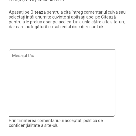
Apăsați pe
Citează
pentru a cita întreg comentariul cuiva sau
selectați întâi anumite cuvinte și apăsați apoi pe Citează
pentru a le prelua doar pe acelea. Link-urile către alte site-uri,
dar care au legătură cu subiectul discuției, sunt ok.
Prin trimiterea comentariului acceptați politica de
confidențialitate a site-ului.