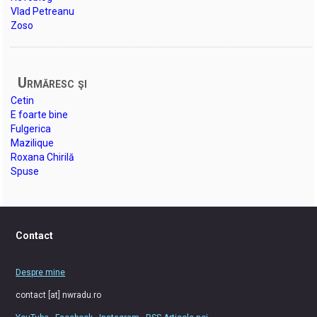
Vlad Petreanu
Zoso
Urmăresc şi
Cetin
E foarte bine
Fulgerica
Mazilique
Roxana Chirilă
Spuse
Contact
Despre mine
contact [at] nwradu.ro