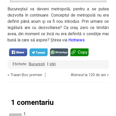
Bucureştiul va deveni metropolă, pentru a se putea
dezvolta în continuare. Conceptul de metropolă nu era
definit până acum şi va fi nou introdus. Prin urmare ce
legătură are cu dezvoltarea? Ca oraş zero ce limitări
avea, din moment ce încă nu era definită o condiţie mai
bună la care să aspire? Știrea via
Hotnews
.
Etichete:
Bucuresti
stiri
|
«
Traian Boc premier
Ateneul la 120 de ani
»
1 comentariu