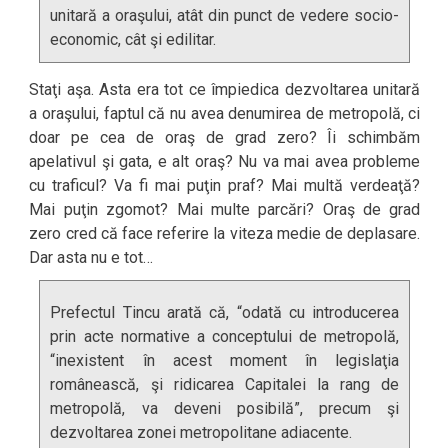
unitară a oraşului, atât din punct de vedere socio-
economic, cât şi edilitar.
Staţi aşa. Asta era tot ce împiedica dezvoltarea unitară
a oraşului, faptul că nu avea denumirea de metropolă, ci
doar pe cea de oraş de grad zero? Îi schimbăm
apelativul şi gata, e alt oraş? Nu va mai avea probleme
cu traficul? Va fi mai puţin praf? Mai multă verdeaţă?
Mai puţin zgomot? Mai multe parcări? Oraş de grad
zero cred că face referire la viteza medie de deplasare.
Dar asta nu e tot…
Prefectul Tincu arată că, “odată cu introducerea
prin acte normative a conceptului de metropolă,
“inexistent în acest moment în legislaţia
românească, şi ridicarea Capitalei la rang de
metropolă, va deveni posibilă”, precum şi
dezvoltarea zonei metropolitane adiacente.