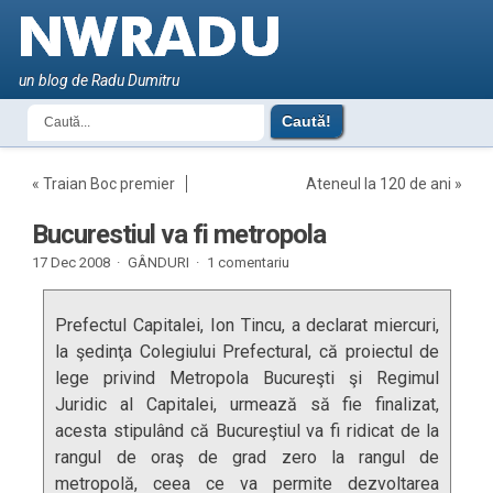
un blog de Radu Dumitru
«
Traian Boc premier
Ateneul la 120 de ani
»
Bucurestiul va fi metropola
17 Dec 2008 ·
GÂNDURI
·
1 comentariu
Prefectul Capitalei, Ion Tincu, a declarat miercuri,
la şedinţa Colegiului Prefectural, că proiectul de
lege privind Metropola Bucureşti şi Regimul
Juridic al Capitalei, urmează să fie finalizat,
acesta stipulând că Bucureştiul va fi ridicat de la
rangul de oraş de grad zero la rangul de
metropolă, ceea ce va permite dezvoltarea