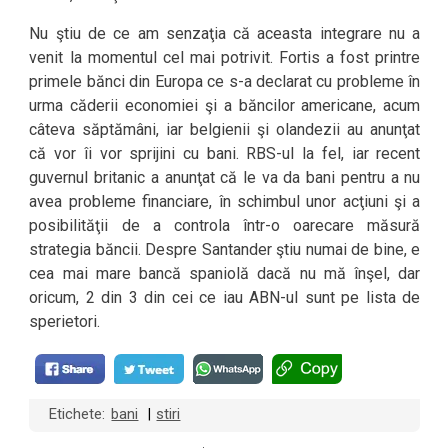
Nu ştiu de ce am senzaţia că aceasta integrare nu a
venit la momentul cel mai potrivit. Fortis a fost printre
primele bănci din Europa ce s-a declarat cu probleme în
urma căderii economiei şi a băncilor americane, acum
câteva săptămâni, iar belgienii şi olandezii au anunţat
că vor îi vor sprijini cu bani. RBS-ul la fel, iar recent
guvernul britanic a anunţat că le va da bani pentru a nu
avea probleme financiare, în schimbul unor acţiuni şi a
posibilităţii de a controla într-o oarecare măsură
strategia băncii. Despre Santander ştiu numai de bine, e
cea mai mare bancă spaniolă dacă nu mă înşel, dar
oricum, 2 din 3 din cei ce iau ABN-ul sunt pe lista de
sperietori.
Etichete:
bani
stiri
|