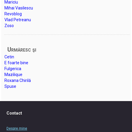
Mariciu
Mihai Vasilescu
Revoblog
Vlad Petreanu
Zoso
Urmăresc şi
Cetin
E foarte bine
Fulgerica
Mazilique
Roxana Chirilă
Spuse
Contact
Despre mine