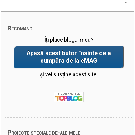
»
Recomand
Îți place blogul meu?
Apasă acest buton înainte de a
cumpăra de la eMAG
și vei susține acest site.
Proiecte speciale de-ale mele