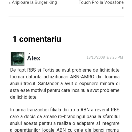
«
Aripioare la Burger King
Touch Pro la Vodafone
»
1 comentariu
Alex
13/10/2008 la 8:25 PM
De fapt RBS si Fortis au avut probleme de lichiditate
tocmai datorita achizitionari ABN-AMRO din toamna
anului trecut. Santander a avut o expunere minora si
asta este motivul pentru care inca nu a avut probleme
de lichiditate.
In urma tranzactiei filiala din .ro a ABN a revenit RBS
care a decis sa amane re-brandingul pana la sfarsitul
anului acesta pentru a realiza o adaptare si integrare
a operatiunilor locale ABN cu cele ale banci mama.