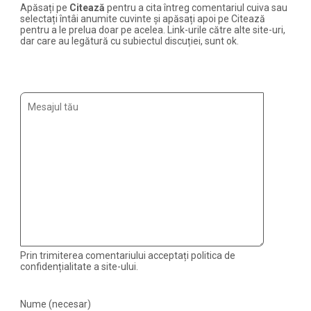
Apăsați pe
Citează
pentru a cita întreg comentariul cuiva sau
selectați întâi anumite cuvinte și apăsați apoi pe Citează
pentru a le prelua doar pe acelea. Link-urile către alte site-uri,
dar care au legătură cu subiectul discuției, sunt ok.
Prin trimiterea comentariului acceptați politica de
confidențialitate a site-ului.
Nume (necesar)