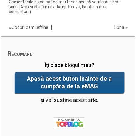
Comentariile nu se pot edita ulterior, așa că verificați ce ați
scris. Dacă vreți să mai adăugați ceva, lăsați un nou
comentariu.
«
Jocuri cam ieftine
Luna
»
Recomand
Îți place blogul meu?
Apasă acest buton înainte de a
cumpăra de la eMAG
și vei susține acest site.