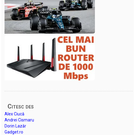
Citesc des
Alex Ciucă
Andrei Cismaru
Dorin Lazăr
Gadget.ro