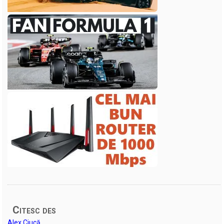
Citesc des
Alex Ciucă