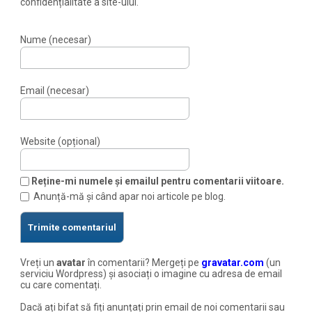
confidențialitate a site-ului.
Nume (necesar)
Email (necesar)
Website (opțional)
Reține-mi numele și emailul pentru comentarii viitoare.
Anunță-mă și când apar noi articole pe blog.
Vreți un
avatar
în comentarii? Mergeți pe
gravatar.com
(un
serviciu Wordpress) și asociați o imagine cu adresa de email
cu care comentați.
Dacă ați bifat să fiți anunțați prin email de noi comentarii sau