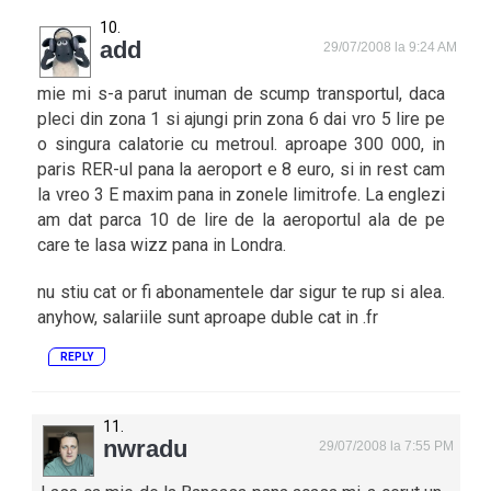
add
29/07/2008 la 9:24 AM
mie mi s-a parut inuman de scump transportul, daca
pleci din zona 1 si ajungi prin zona 6 dai vro 5 lire pe
o singura calatorie cu metroul. aproape 300 000, in
paris RER-ul pana la aeroport e 8 euro, si in rest cam
la vreo 3 E maxim pana in zonele limitrofe. La englezi
am dat parca 10 de lire de la aeroportul ala de pe
care te lasa wizz pana in Londra.
nu stiu cat or fi abonamentele dar sigur te rup si alea.
anyhow, salariile sunt aproape duble cat in .fr
REPLY
nwradu
29/07/2008 la 7:55 PM