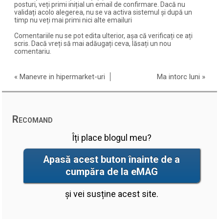
posturi, veți primi inițial un email de confirmare. Dacă nu
validați acolo alegerea, nu se va activa sistemul și după un
timp nu veți mai primi nici alte emailuri
Comentariile nu se pot edita ulterior, așa că verificați ce ați
scris. Dacă vreți să mai adăugați ceva, lăsați un nou
comentariu.
«
Manevre in hipermarket-uri
Ma intorc luni
»
Recomand
Îți place blogul meu?
Apasă acest buton înainte de a
cumpăra de la eMAG
și vei susține acest site.