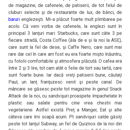
de magazine, de cafenele, de patiserii, de tot felul de
cluburi selecte şi de restaurante de lux, de bănci, de
baruri
englezeşti. Mi-a plăcut foarte mult plimbarea pe
acolo. Că veni vorba de cafenele, la englezi sunt în
principal 3 lanţuri mari: Starbucks, care sunt câte 3 pe
fiecare stradă, Costa Coffee (ăla de e și la noi la ASE),
care sunt la fel de dese, şi Caffe Nero, care sunt mai
rare dar cel în care am fost eu era foarte mişto înăuntru,
cu fotolii comfortabile şi atmosfera plăcută. O cafea era
între 2 şi 3 lire, tot cam atât o felie de tort sau tartă, care
sunt foarte bune. Iar dacă vreţi patiserii bune, căutaţi
Paul, un lanţ franţuzesc venit şi peste canal. De
mâncare se găsesc peste tot magazine în genul Snack
Attack de la noi, cu sandvişuri proaspete împachetate în
plastic sau salate pentru cine vrea chestii mai
vegetariene. Astfel există Preţ a Manger, Eat şi alte
câteva care îmi scapă acum. Pt sandvişuri calde găsiţi
peste tot lanţul Subway, un fel de Quiznos de la noi din