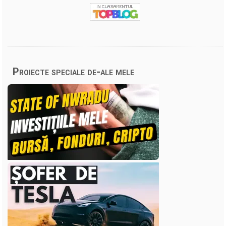
Proiecte speciale de-ale mele