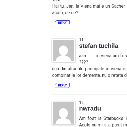
Hai tu, Jen, la Viena mai e un Sacher,
acolo, de ce?
REPLY
stefan tuchila
aaa………..in viena am fost
????
una din atractile principale in viena 
combinatile lor demente. nu o reteta de
REPLY
nwradu
Am fost la Starbucks i
Acolo nu mi s-a parut m