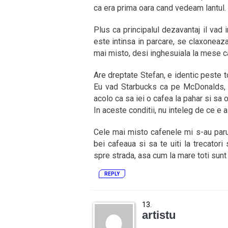
ca era prima oara cand vedeam lantul.
Plus ca principalul dezavantaj il vad i
este intinsa in parcare, se claxoneaz
mai misto, desi inghesuiala la mese ca
Are dreptate Stefan, e identic peste 
Eu vad Starbucks ca pe McDonalds, ac
acolo ca sa iei o cafea la pahar si sa o
In aceste conditii, nu inteleg de ce e
Cele mai misto cafenele mi s-au paru
bei cafeaua si sa te uiti la trecatori
spre strada, asa cum la mare toti sunt 
REPLY
artistu