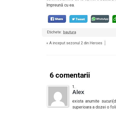
împreună cu ea.
Etichete:
bautura
«
A inceput sezonul 2 din Heroes
6 comentarii
Alex
exista anumite sucuri(
superioara a dozei o fol