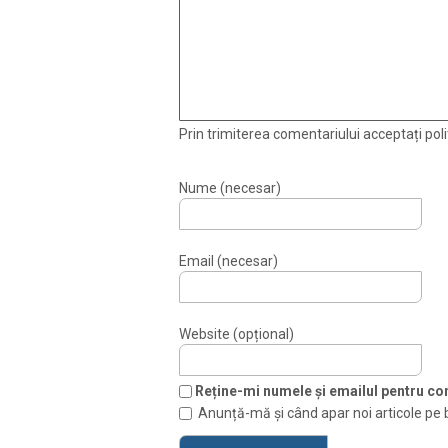
Prin trimiterea comentariului acceptați polit
Nume (necesar)
Email (necesar)
Website (opțional)
Reține-mi numele și emailul pentru com
Anunță-mă și când apar noi articole pe 