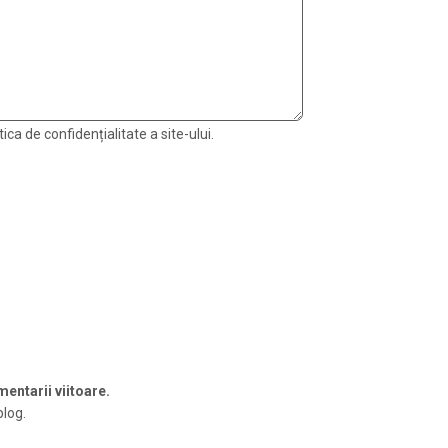
ica de confidențialitate a site-ului.
entarii viitoare.
blog.