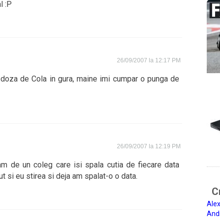
l :P
26/09/2007 la 12:17 PM
 doza de Cola in gura, maine imi cumpar o punga de
26/09/2007 la 12:19 PM
 de un coleg care isi spala cutia de fiecare data
t si eu stirea si deja am spalat-o o data.
Ci
Alex
And