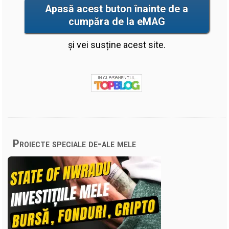
Apasă acest buton înainte de a
cumpăra de la eMAG
și vei susține acest site.
Proiecte speciale de-ale mele