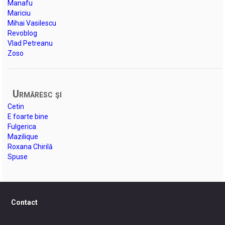
Manafu
Mariciu
Mihai Vasilescu
Revoblog
Vlad Petreanu
Zoso
Urmăresc şi
Cetin
E foarte bine
Fulgerica
Mazilique
Roxana Chirilă
Spuse
Contact