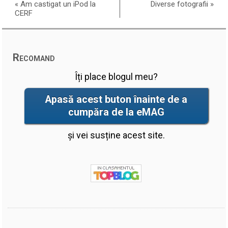
«
Am castigat un iPod la
Diverse fotografii
»
CERF
Recomand
Îți place blogul meu?
Apasă acest buton înainte de a
cumpăra de la eMAG
și vei susține acest site.