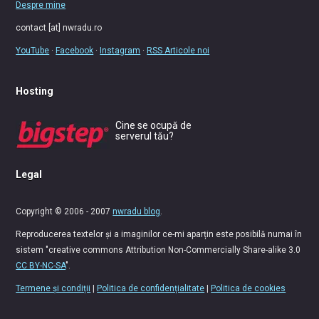
Despre mine
contact [at] nwradu.ro
YouTube
·
Facebook
·
Instagram
·
RSS Articole noi
Hosting
Cine se ocupă de
serverul tău?
Legal
Copyright © 2006 - 2007
nwradu blog
.
Reproducerea textelor și a imaginilor ce-mi aparțin este posibilă numai în
sistem "creative commons Attribution Non-Commercially Share-alike 3.0
CC BY-NC-SA
".
Termene și condiții
|
Politica de confidențialitate
|
Politica de cookies