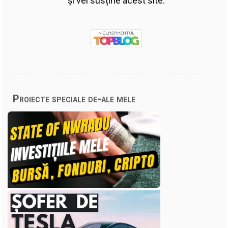
și vei susține acest site.
Proiecte speciale de-ale mele