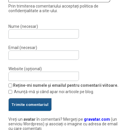
Prin trimiterea comentariului acceptați politica de
confidențialitate a site-ului.
Nume (necesar)
Email (necesar)
Website (opțional)
Reține-mi numele și emailul pentru comentarii viitoare.
Anunță-mă și când apar noi articole pe blog.
Vreți un
avatar
în comentarii? Mergeți pe
gravatar.com
(un
serviciu Wordpress) și asociați o imagine cu adresa de email
cu care comentați.