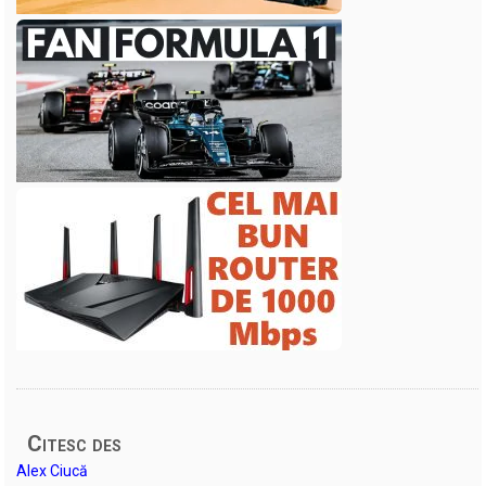
Citesc des
Alex Ciucă