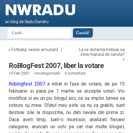
un blog de Radu Dumitru
«
Fotbalul, vesnic amuzant
La ce distanta trebuie sa
stea manzul de caruta?
»
RoBlogFest 2007, liber la votare
15 Feb 2007 ·
Uncategorized ·
4 comentarii
Roblogfest 2007
a intrat in faza de votare, de pe 15
februarie si pana pe 1 martie se accepta voturi. Voi
modifica si eu un pic blogul aici, ca sa implor lumea sa
voteze cu mine. Sfatul meu este sa nu va grabiti, sunt
destule zile la dispozitie, nu dati navala din prima zi.
Daca aveti timp, luati-o incetisor, analizati fiecare
categorie, aruncati un ochi pe cat mai multe bloguri,