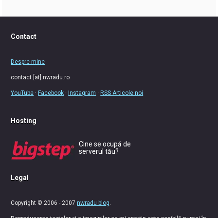
Contact
Despre mine
contact [at] nwradu.ro
YouTube
·
Facebook
·
Instagram
·
RSS Articole noi
Hosting
Cine se ocupă de
serverul tău?
Legal
Copyright © 2006 - 2007
nwradu blog
.