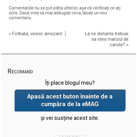
Comentariile nu se pot edita ulterior, așa că verificați ce ați
scris. Dacă vreți să mai adăugați ceva, lăsați un nou
comentariu.
«
Fotbalul, vesnic amuzant
La ce distanta trebuie
sa stea manzul de
caruta?
»
Recomand
Îți place blogul meu?
Apasă acest buton înainte de a
cumpăra de la eMAG
și vei susține acest site.