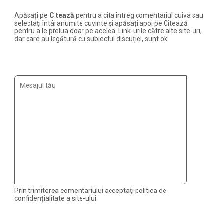
Apăsați pe
Citează
pentru a cita întreg comentariul cuiva sau
selectați întâi anumite cuvinte și apăsați apoi pe Citează
pentru a le prelua doar pe acelea. Link-urile către alte site-uri,
dar care au legătură cu subiectul discuției, sunt ok.
Prin trimiterea comentariului acceptați politica de
confidențialitate a site-ului.