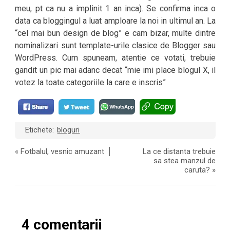
meu, pt ca nu a implinit 1 an inca). Se confirma inca o
data ca bloggingul a luat amploare la noi in ultimul an. La
“cel mai bun design de blog” e cam bizar, multe dintre
nominalizari sunt template-urile clasice de Blogger sau
WordPress. Cum spuneam, atentie ce votati, trebuie
gandit un pic mai adanc decat “mie imi place blogul X, il
votez la toate categoriile la care e inscris”
Etichete:
bloguri
«
Fotbalul, vesnic amuzant
La ce distanta trebuie
sa stea manzul de
caruta?
»
4 comentarii