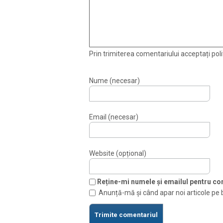
Prin trimiterea comentariului acceptați polit
Nume (necesar)
Email (necesar)
Website (opțional)
Reține-mi numele și emailul pentru com
Anunță-mă și când apar noi articole pe 