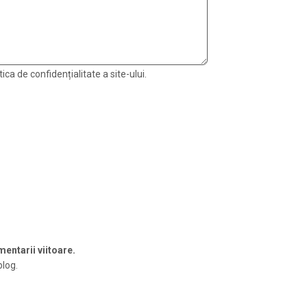
ica de confidențialitate a site-ului.
entarii viitoare.
blog.