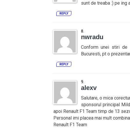
sunt de treaba :) pe ing 
REPLY
nwradu
Conform unei stiri de
Bucuresti, pt o prezentar
REPLY
alexv
Salutare, o mica corectu
sponsorul principal Mil
apoi Renault F1 Team timp de 13 sezo
Personal imi placea mai mult combinat
Renault F1 Team