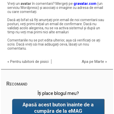
Vreți un
avatar
în comentarii? Mergeți pe
gravatar.com
(un
serviciu Wordpress) și asociați o imagine cu adresa de email
cu care comentați.
Dacă ați bifat să fiți anunțați prin email de noi comentarii sau
posturi, veți primi inițial un email de confirmare. Dacă nu
validați acolo alegerea, nu se va activa sistemul și după un
timp nu veți mai primi nici alte emailuri
Comentariile nu se pot edita ulterior, așa că verificați ce ați
scris. Dacă vreți să mai adăugați ceva, lăsați un nou
comentariu.
«
Pentru iubitorii de pisici
Apa pe Marte
»
Recomand
Îți place blogul meu?
Apasă acest buton înainte de a
cumpăra de la eMAG