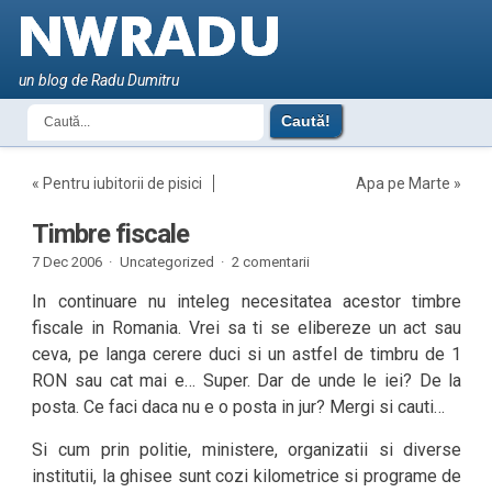
un blog de Radu Dumitru
«
Pentru iubitorii de pisici
Apa pe Marte
»
Timbre fiscale
7 Dec 2006 ·
Uncategorized ·
2 comentarii
In continuare nu inteleg necesitatea acestor timbre
fiscale in Romania. Vrei sa ti se elibereze un act sau
ceva, pe langa cerere duci si un astfel de timbru de 1
RON sau cat mai e… Super. Dar de unde le iei? De la
posta. Ce faci daca nu e o posta in jur? Mergi si cauti…
Si cum prin politie, ministere, organizatii si diverse
institutii, la ghisee sunt cozi kilometrice si programe de