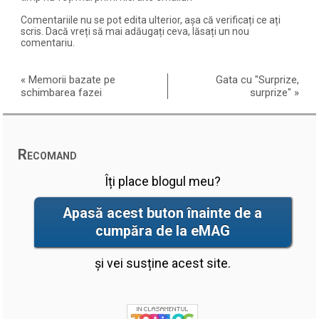
Comentariile nu se pot edita ulterior, așa că verificați ce ați
scris. Dacă vreți să mai adăugați ceva, lăsați un nou
comentariu.
«
Memorii bazate pe
Gata cu "Surprize,
schimbarea fazei
surprize"
»
Recomand
Îți place blogul meu?
Apasă acest buton înainte de a
cumpăra de la eMAG
și vei susține acest site.