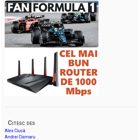
Citesc des
Alex Ciucă
Andrei Cismaru