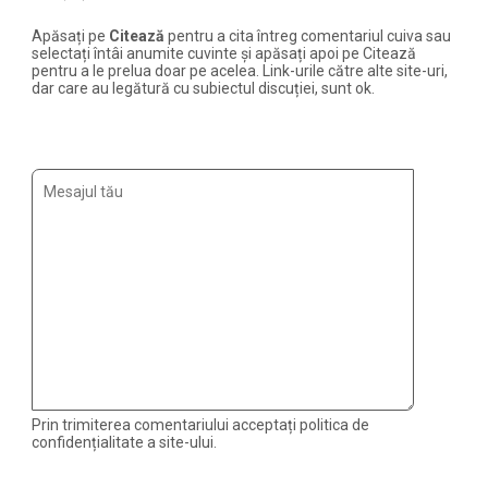
Apăsați pe
Citează
pentru a cita întreg comentariul cuiva sau
selectați întâi anumite cuvinte și apăsați apoi pe Citează
pentru a le prelua doar pe acelea. Link-urile către alte site-uri,
dar care au legătură cu subiectul discuției, sunt ok.
Prin trimiterea comentariului acceptați politica de
confidențialitate a site-ului.