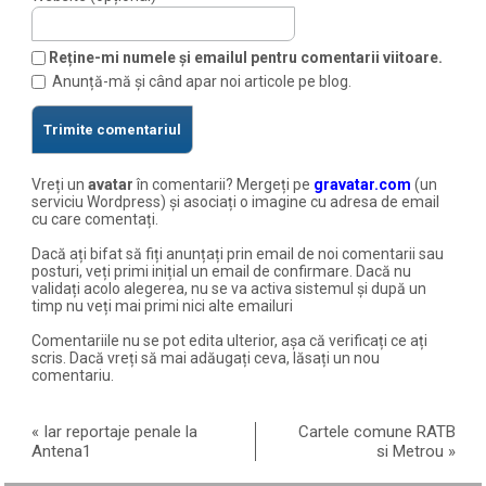
Reține-mi numele și emailul pentru comentarii viitoare.
Anunță-mă și când apar noi articole pe blog.
Vreți un
avatar
în comentarii? Mergeți pe
gravatar.com
(un
serviciu Wordpress) și asociați o imagine cu adresa de email
cu care comentați.
Dacă ați bifat să fiți anunțați prin email de noi comentarii sau
posturi, veți primi inițial un email de confirmare. Dacă nu
validați acolo alegerea, nu se va activa sistemul și după un
timp nu veți mai primi nici alte emailuri
Comentariile nu se pot edita ulterior, așa că verificați ce ați
scris. Dacă vreți să mai adăugați ceva, lăsați un nou
comentariu.
«
Iar reportaje penale la
Cartele comune RATB
Antena1
si Metrou
»