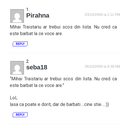
Pirahna
03/10/2006 la 2:11 PM
Mihai Traistariu ar trebui scos din lista. Nu cred ca
este barbat la ce voce are.
REPLY
seba18
06/10/2006 la 8:38 AM
“Mihai Traistariu ar trebui scos din lista. Nu cred ca
este barbat la ce voce are.”
LoL
lasa ca poate e dorit, dar de barbati….cine stie….:))
REPLY