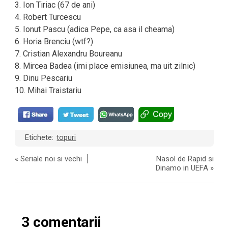
3. Ion Tiriac (67 de ani)
4. Robert Turcescu
5. Ionut Pascu (adica Pepe, ca asa il cheama)
6. Horia Brenciu (wtf?)
7. Cristian Alexandru Boureanu
8. Mircea Badea (imi place emisiunea, ma uit zilnic)
9. Dinu Pescariu
10. Mihai Traistariu
Etichete:
topuri
«
Seriale noi si vechi
Nasol de Rapid si
Dinamo in UEFA
»
3 comentarii