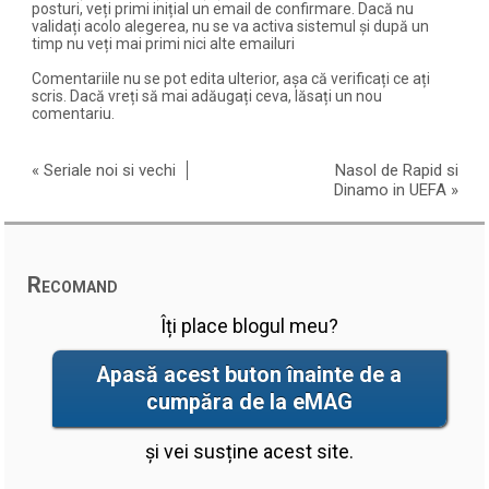
posturi, veți primi inițial un email de confirmare. Dacă nu
validați acolo alegerea, nu se va activa sistemul și după un
timp nu veți mai primi nici alte emailuri
Comentariile nu se pot edita ulterior, așa că verificați ce ați
scris. Dacă vreți să mai adăugați ceva, lăsați un nou
comentariu.
«
Seriale noi si vechi
Nasol de Rapid si
Dinamo in UEFA
»
Recomand
Îți place blogul meu?
Apasă acest buton înainte de a
cumpăra de la eMAG
și vei susține acest site.