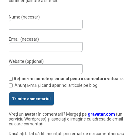
confidențialitate a site-ului.
Nume (necesar)
Email (necesar)
Website (opțional)
Reține-mi numele și emailul pentru comentarii viitoare.
Anunță-mă și când apar noi articole pe blog.
Vreți un
avatar
în comentarii? Mergeți pe
gravatar.com
(un
serviciu Wordpress) și asociați o imagine cu adresa de email
cu care comentați.
Dacă ați bifat să fiți anunțați prin email de noi comentarii sau