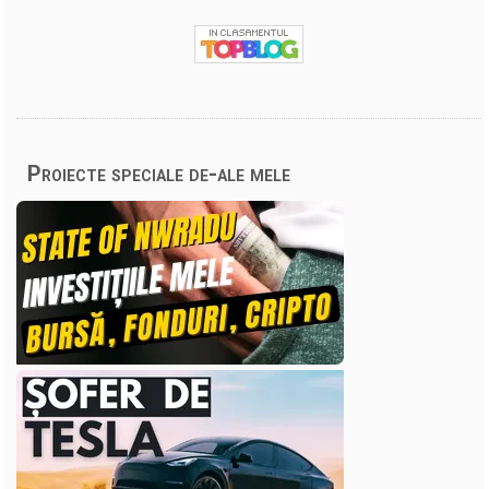
Proiecte speciale de-ale mele