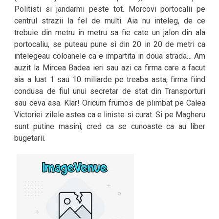
Politisti si jandarmi peste tot. Morcovi portocalii pe
centrul strazii la fel de multi. Aia nu inteleg, de ce
trebuie din metru in metru sa fie cate un jalon din ala
portocaliu, se puteau pune si din 20 in 20 de metri ca
intelegeau coloanele ca e impartita in doua strada… Am
auzit la Mircea Badea ieri sau azi ca firma care a facut
aia a luat 1 sau 10 miliarde pe treaba asta, firma fiind
condusa de fiul unui secretar de stat din Transporturi
sau ceva asa. Klar! Oricum frumos de plimbat pe Calea
Victoriei zilele astea ca e liniste si curat. Si pe Magheru
sunt putine masini, cred ca se cunoaste ca au liber
bugetarii.