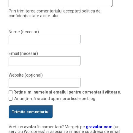
Prin trimiterea comentariului acceptați politica de
confidențialitate a site-ului.
Nume (necesar)
Email (necesar)
Website (opțional)
Reține-mi numele și emailul pentru comentarii viitoare.
Anunță-mă și când apar noi articole pe blog.
Vreți un
avatar
în comentarii? Mergeți pe
gravatar.com
(un
serviciu Wordpress) și asociați o imagine cu adresa de email