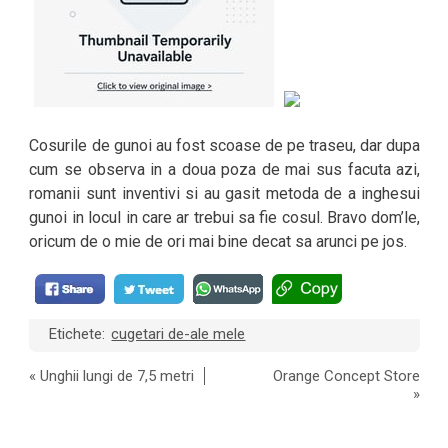
Cosurile de gunoi au fost scoase de pe traseu, dar dupa
cum se observa in a doua poza de mai sus facuta azi,
romanii sunt inventivi si au gasit metoda de a inghesui
gunoi in locul in care ar trebui sa fie cosul. Bravo dom’le,
oricum de o mie de ori mai bine decat sa arunci pe jos.
Etichete:
cugetari de-ale mele
«
Unghii lungi de 7,5 metri
Orange Concept Store
»