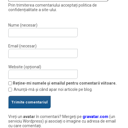
Prin trimiterea comentariului acceptați politica de
confidențialitate a site-ului.
Nume (necesar)
Email (necesar)
Website (opțional)
Reține-mi numele și emailul pentru comentarii viitoare.
Anunță-mă și când apar noi articole pe blog.
Vreți un
avatar
în comentarii? Mergeți pe
gravatar.com
(un
serviciu Wordpress) și asociați o imagine cu adresa de email
cu care comentați.