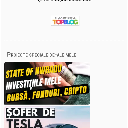
Proiecte speciale de-ale mele