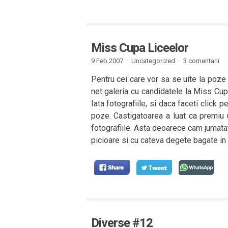
Miss Cupa Liceelor
9 Feb 2007 ·
Uncategorized ·
3 comentarii
Pentru cei care vor sa se uite la poze 
net galeria cu candidatele la Miss Cu
Iata fotografiile, si daca faceti click
poze. Castigatoarea a luat ca premiu
fotografiile. Asta deoarece cam jumatat
picioare si cu cateva degete bagate in 
Diverse #12