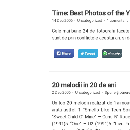
Time: Best Photos of the 
14 Dec 2006 ·
Uncategorized ·
1 comentariu
Cele mai bune 24 de fotografii facute 
sunt de prin conflictele acestui an, si d
20 melodii in 20 de ani
2 Dec 2006 ·
Uncategorized ·
Spune-ți părer
Un top 20 melodii realizat de “faimoa
arata astfel: 1. “Smells Like Teen Sp
“Sweet Child O’ Mine” – Guns N’ Ros
(1991)5. “One” – U2 (1991)6. “Live F