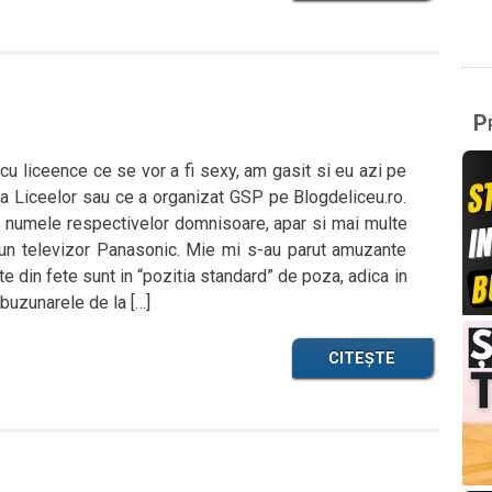
Pr
cu liceence ce se vor a fi sexy, am gasit si eu azi pe
pa Liceelor sau ce a organizat GSP pe Blogdeliceu.ro.
 pe numele respectivelor domnisoare, apar si mai multe
 un televizor Panasonic. Mie mi s-au parut amuzante
e din fete sunt in “pozitia standard” de poza, adica in
buzunarele de la […]
CITEȘTE