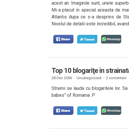
acest an. Imaginile sunt, unele superbe
Mi-a placut in special aceasta de mai
Atlantis dupa ce s-a desprins de Stat
Nivelul de detalii este incredibil, avand
Top 10 blogariţe in strainat
28 Dec 2006 ·
Uncategorized ·
2 comentarii
Strainii se lauda cu blogaritele lor. S
babes” of Romania :P