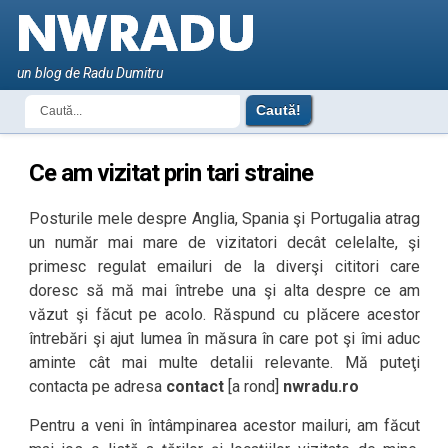
un blog de Radu Dumitru
Ce am vizitat prin tari straine
Posturile mele despre Anglia, Spania şi Portugalia atrag
un număr mai mare de vizitatori decât celelalte, şi
primesc regulat emailuri de la diverşi cititori care
doresc să mă mai întrebe una şi alta despre ce am
văzut şi făcut pe acolo. Răspund cu plăcere acestor
întrebări şi ajut lumea în măsura în care pot şi îmi aduc
aminte cât mai multe detalii relevante. Mă puteţi
contacta pe adresa
contact
[a rond]
nwradu.ro
Pentru a veni în întâmpinarea acestor mailuri, am făcut