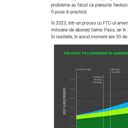
probleme au făcut ca planurile fante
fi puse în practică.
În 2023, într-un proces cu FTC-ul amer
milioane de abonați Game Pass, iar în 
În realitate, în acest moment are 30 de