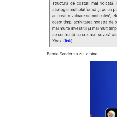
structură de costuri mai ridicat
strategie multiplatformă și pe un po
au creat o valoare semnificativă, ele
acest timp, activitatea noastră de 
mai multe investiții și mai mult timp
se confruntă cu cea mai severă cri
Xbox. (
link
)
Bernie Sanders a zis-o bine: