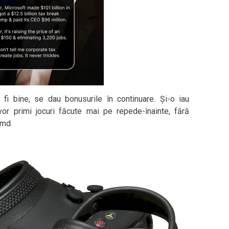
 fi bine, se dau bonusurile în continuare. Și-o iau
 vor primi jocuri făcute mai pe repede-înainte, fără
amd.