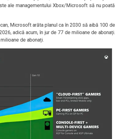
ziste ale managementului Xbox/Microsoft să nu poată
ican, Microsoft arăta planul ca în 2030 să aibă 100 de
2026, adică acum, în jur de 77 de milioane de abonați.
 milioane de abonați.