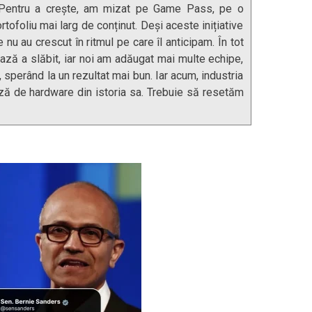
ă. Pentru a crește, am mizat pe Game Pass, pe o
rtofoliu mai larg de conținut. Deși aceste inițiative
 nu au crescut în ritmul pe care îl anticipam. În tot
bază a slăbit, iar noi am adăugat mai multe echipe,
, sperând la un rezultat mai bun. Iar acum, industria
ză de hardware din istoria sa. Trebuie să resetăm