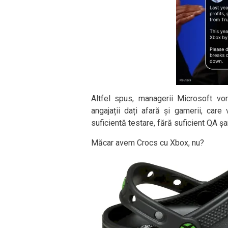
Altfel spus, managerii Microsoft vor
angajații dați afară și gamerii, care
suficientă testare, fără suficient QA ș
Măcar avem Crocs cu Xbox, nu?