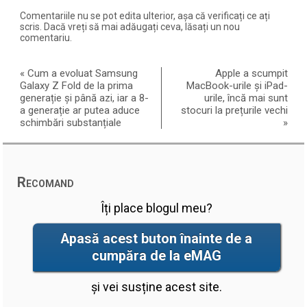
Comentariile nu se pot edita ulterior, așa că verificați ce ați
scris. Dacă vreți să mai adăugați ceva, lăsați un nou
comentariu.
«
Cum a evoluat Samsung
Apple a scumpit
Galaxy Z Fold de la prima
MacBook-urile și iPad-
generație și până azi, iar a 8-
urile, încă mai sunt
a generație ar putea aduce
stocuri la prețurile vechi
schimbări substanțiale
»
Recomand
Îți place blogul meu?
Apasă acest buton înainte de a
cumpăra de la eMAG
și vei susține acest site.