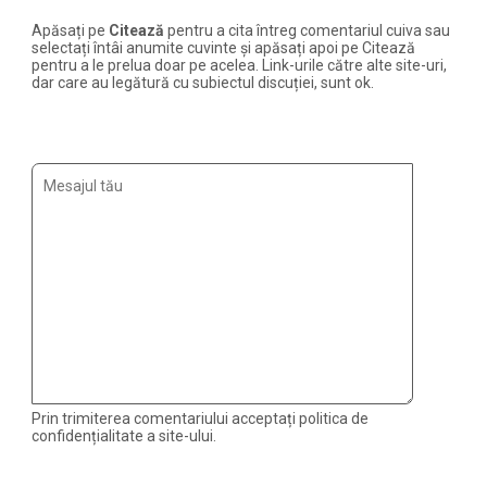
Apăsați pe
Citează
pentru a cita întreg comentariul cuiva sau
selectați întâi anumite cuvinte și apăsați apoi pe Citează
pentru a le prelua doar pe acelea. Link-urile către alte site-uri,
dar care au legătură cu subiectul discuției, sunt ok.
Prin trimiterea comentariului acceptați politica de
confidențialitate a site-ului.