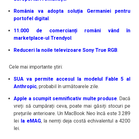
România va adopta soluția Germaniei pentru
portofel digital
.
11.000 de comercianți români vând în
marketplace-ul Trendyol
.
Reduceri la noile televizoare Sony True RGB
.
Cele mai importante știri:
SUA va permite accesul la modelul Fable 5 al
Anthropic
, probabil în următoarele zile.
Apple a scumpit semnificativ multe produse
. Dacă
vreți să cumpărați ceva, poate mai găsiți stocuri pe
prețurile anterioare. Un MacBook Neo încă este 3.289
lei
la eMAG
, la nemți deja costă echivalentul a 4200
lei.