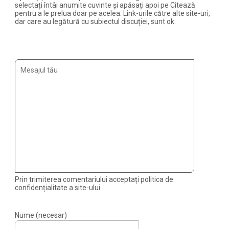
selectați întâi anumite cuvinte și apăsați apoi pe Citează
pentru a le prelua doar pe acelea. Link-urile către alte site-uri,
dar care au legătură cu subiectul discuției, sunt ok.
Prin trimiterea comentariului acceptați politica de
confidențialitate a site-ului.
Nume (necesar)