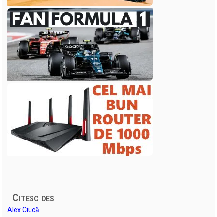
Citesc des
Alex Ciucă