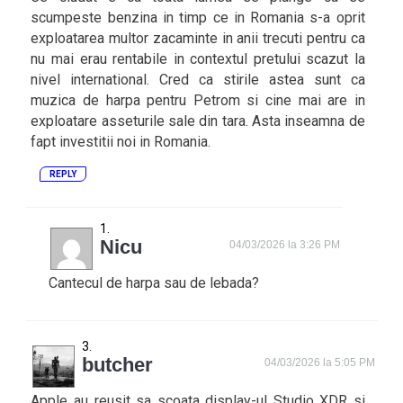
scumpeste benzina in timp ce in Romania s-a oprit
exploatarea multor zacaminte in anii trecuti pentru ca
nu mai erau rentabile in contextul pretului scazut la
nivel international. Cred ca stirile astea sunt ca
muzica de harpa pentru Petrom si cine mai are in
exploatare asseturile sale din tara. Asta inseamna de
fapt investitii noi in Romania.
REPLY
Nicu
04/03/2026 la 3:26 PM
Cantecul de harpa sau de lebada?
butcher
04/03/2026 la 5:05 PM
Apple au reusit sa scoata display-ul Studio XDR si