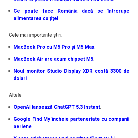
Ce poate face România dacă se întrerupe
alimentarea cu țiței
.
Cele mai importante știri:
MacBook Pro cu M5 Pro și M5 Max.
MacBook Air are acum chipset M5
.
Noul monitor Studio Display XDR costă 3300 de
dolari
.
Altele:
OpenAI lansează ChatGPT 5.3 Instant
.
Google Find My încheie parteneriate cu companii
aeriene
.