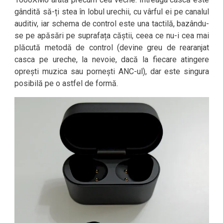
gândită să-ți stea în lobul urechii, cu vârful ei pe canalul
auditiv, iar schema de control este una tactilă, bazându-
se pe apăsări pe suprafața căștii, ceea ce nu-i cea mai
plăcută metodă de control (devine greu de rearanjat
casca pe ureche, la nevoie, dacă la fiecare atingere
oprești muzica sau pornești ANC-ul), dar este singura
posibilă pe o astfel de formă.