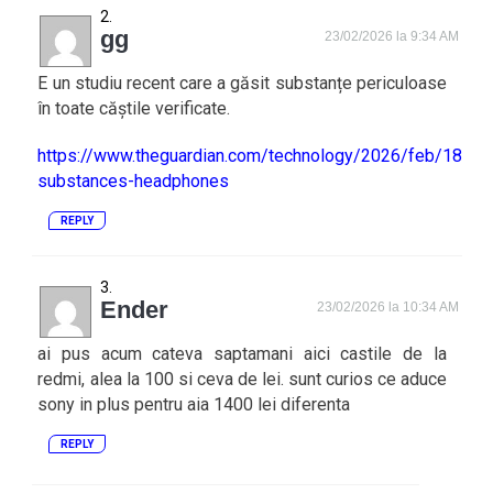
gg
23/02/2026 la 9:34 AM
E un studiu recent care a găsit substanțe periculoase
în toate căștile verificate.
https://www.theguardian.com/technology/2026/feb/18/ha
substances-headphones
REPLY
Ender
23/02/2026 la 10:34 AM
ai pus acum cateva saptamani aici castile de la
redmi, alea la 100 si ceva de lei. sunt curios ce aduce
sony in plus pentru aia 1400 lei diferenta
REPLY