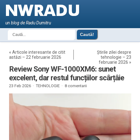
un blog de Radu Dumitru
«
Articole interesante de citit
Știrile zilei despre
astăzi – 22 februarie 2026
tehnologie – 23
februarie 2026
»
Review Sony WF-1000XM6: sunet
excelent, dar restul funcțiilor scârțâie
23 Feb 2026 ·
TEHNOLOGIE
·
8 comentarii