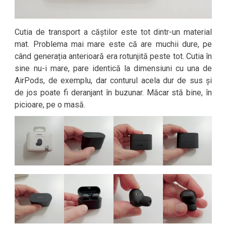
Cutia de transport a căștilor este tot dintr-un material
mat. Problema mai mare este că are muchii dure, pe
când generația anterioară era rotunjită peste tot. Cutia în
sine nu-i mare, pare identică la dimensiuni cu una de
AirPods, de exemplu, dar conturul acela dur de sus și
de jos poate fi deranjant în buzunar. Măcar stă bine, în
picioare, pe o masă.