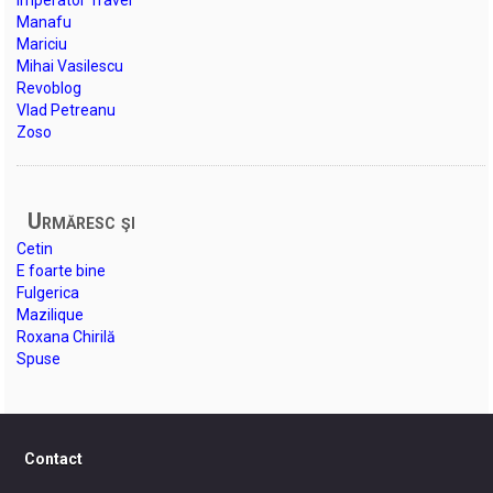
Manafu
Mariciu
Mihai Vasilescu
Revoblog
Vlad Petreanu
Zoso
Urmăresc şi
Cetin
E foarte bine
Fulgerica
Mazilique
Roxana Chirilă
Spuse
Contact