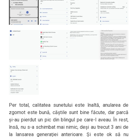
Per total, calitatea sunetului este înaltă, anularea de
zgomot este bună, căștile sunt bine făcute, dar parcă
și-au pierdut un pic din blingul pe care-l aveau. În rest,
însă, nu s-a schimbat mai nimic, deși au trecut 3 ani de
la lansarea generației anterioare. Și este ok să nu