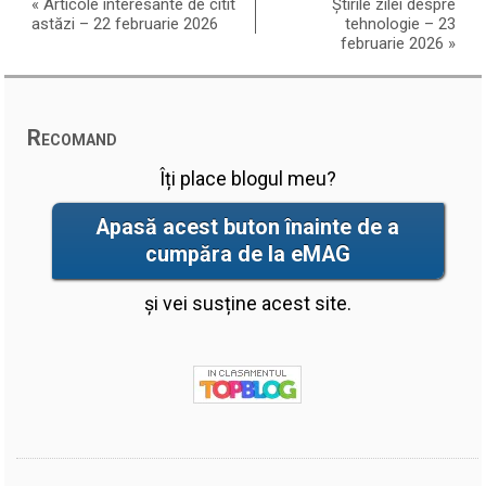
«
Articole interesante de citit
Știrile zilei despre
astăzi – 22 februarie 2026
tehnologie – 23
februarie 2026
»
Recomand
Îți place blogul meu?
Apasă acest buton înainte de a
cumpăra de la eMAG
și vei susține acest site.