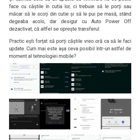
face cu căștile în cutia lor, ci trebuie să le porți sau
măcar să le scoți din cutie și să le pui pe masă, stând
degeaba acolo, dar desigur cu Auto Power Off
dezactivat, că altfel se oprește transferul.
Practic ești forțat să porți căștile vreo oră ca să le faci
update. Cum mai este așa ceva posibil într-un astfel de
moment al tehnologiei mobile?