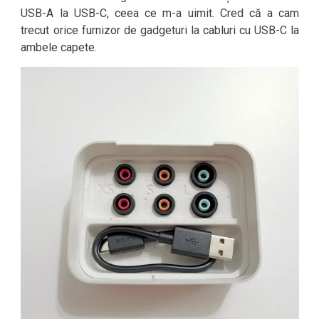
USB-A la USB-C, ceea ce m-a uimit. Cred că a cam
trecut orice furnizor de gadgeturi la cabluri cu USB-C la
ambele capete.