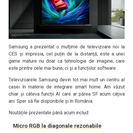
Samsung a prezentat o mulțime de televizoare noi la
CES și impresia, cel puțin de la distanță, este a unei
game mature nu doar ca tehnologie de imagine, care
este printre cele mai bune, ci și a funcțiilor software.
Televizoarele Samsung devin tot mai mult un centru al
casei în materie de integrare smart home. Am văzut
chiar și câteva funcții AI care ar părea SF acum câțiva
ani. Sper să fie disponibile și în România.
Noutățile prezentate până acum includ:
Micro RGB la diagonale rezonabile