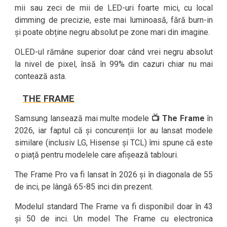
mii sau zeci de mii de LED-uri foarte mici, cu local
dimming de precizie, este mai luminoasă, fără burn-in
și poate obține negru absolut pe zone mari din imagine.
OLED-ul rămâne superior doar când vrei negru absolut
la nivel de pixel, însă în 99% din cazuri chiar nu mai
contează asta.
THE FRAME
Samsung lansează mai multe modele
📺 The Frame
în
2026, iar faptul că și concurenții lor au lansat modele
similare (inclusiv LG, Hisense și TCL) îmi spune că este
o piață pentru modelele care afișează tablouri.
The Frame Pro va fi lansat în 2026 și în diagonala de 55
de inci, pe lângă 65-85 inci din prezent.
Modelul standard The Frame va fi disponibil doar în 43
și 50 de inci. Un model The Frame cu electronica