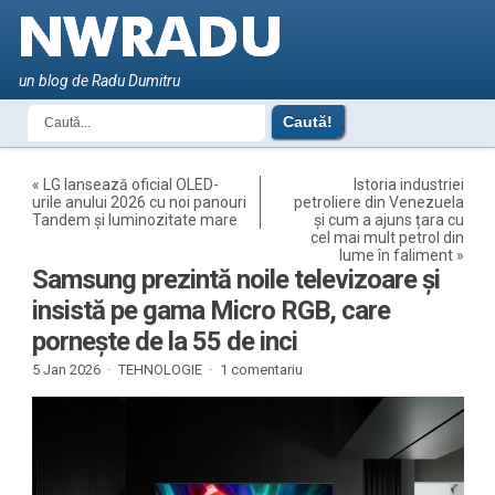
un blog de Radu Dumitru
«
LG lansează oficial OLED-
Istoria industriei
urile anului 2026 cu noi panouri
petroliere din Venezuela
Tandem și luminozitate mare
și cum a ajuns țara cu
cel mai mult petrol din
lume în faliment
»
Samsung prezintă noile televizoare și
insistă pe gama Micro RGB, care
pornește de la 55 de inci
5 Jan 2026 ·
TEHNOLOGIE
·
1 comentariu