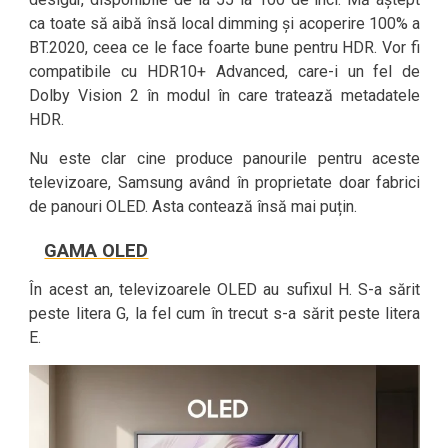
ca toate să aibă însă local dimming și acoperire 100% a
BT.2020, ceea ce le face foarte bune pentru HDR. Vor fi
compatibile cu HDR10+ Advanced, care-i un fel de
Dolby Vision 2 în modul în care tratează metadatele
HDR.
Nu este clar cine produce panourile pentru aceste
televizoare, Samsung având în proprietate doar fabrici
de panouri OLED. Asta contează însă mai puțin.
GAMA OLED
În acest an, televizoarele OLED au sufixul H. S-a sărit
peste litera G, la fel cum în trecut s-a sărit peste litera
E.