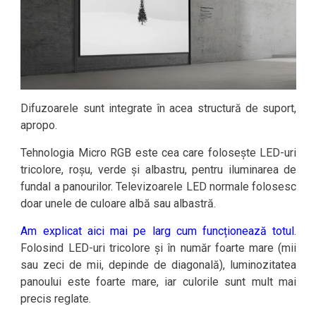
Difuzoarele sunt integrate în acea structură de suport,
apropo.
Tehnologia Micro RGB este cea care folosește LED-uri
tricolore, roșu, verde și albastru, pentru iluminarea de
fundal a panourilor. Televizoarele LED normale folosesc
doar unele de culoare albă sau albastră.
Am explicat aici mai pe larg cum funcționează totul
.
Folosind LED-uri tricolore și în număr foarte mare (mii
sau zeci de mii, depinde de diagonală), luminozitatea
panoului este foarte mare, iar culorile sunt mult mai
precis reglate.