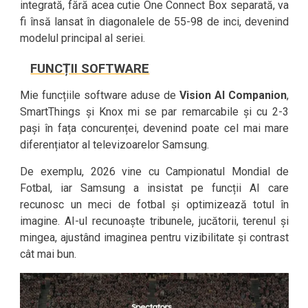
integrată, fără acea cutie One Connect Box separată, va
fi însă lansat în diagonalele de 55-98 de inci, devenind
modelul principal al seriei.
FUNCȚII SOFTWARE
Mie funcțiile software aduse de
Vision AI Companion
,
SmartThings și Knox mi se par remarcabile și cu 2-3
pași în fața concurenței, devenind poate cel mai mare
diferențiator al televizoarelor Samsung.
De exemplu, 2026 vine cu Campionatul Mondial de
Fotbal, iar Samsung a insistat pe funcții AI care
recunosc un meci de fotbal și optimizează totul în
imagine. AI-ul recunoaște tribunele, jucătorii, terenul și
mingea, ajustând imaginea pentru vizibilitate și contrast
cât mai bun.