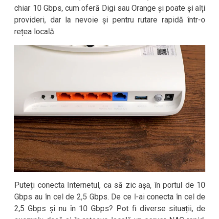
chiar 10 Gbps, cum oferă Digi sau Orange și poate și alți
provideri, dar la nevoie și pentru rutare rapidă într-o
rețea locală.
Puteți conecta Internetul, ca să zic așa, în portul de 10
Gbps au în cel de 2,5 Gbps. De ce l-ai conecta în cel de
2,5 Gbps și nu în 10 Gbps? Pot fi diverse situații, de