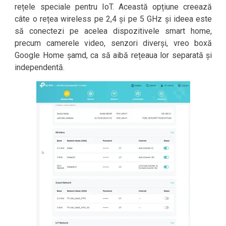
rețele speciale pentru IoT. Această opțiune creează
câte o rețea wireless pe 2,4 și pe 5 GHz și ideea este
să conectezi pe acelea dispozitivele smart home,
precum camerele video, senzori diverși, vreo boxă
Google Home șamd, ca să aibă rețeaua lor separată și
independentă.