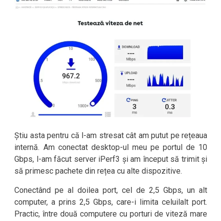
Știu asta pentru că l-am stresat cât am putut pe rețeaua
internă. Am conectat desktop-ul meu pe portul de 10
Gbps, l-am făcut server iPerf3 și am început să trimit și
să primesc pachete din rețea cu alte dispozitive.
Conectând pe al doilea port, cel de 2,5 Gbps, un alt
computer, a prins 2,5 Gbps, care-i limita celuilalt port.
Practic, între două computere cu porturi de viteză mare