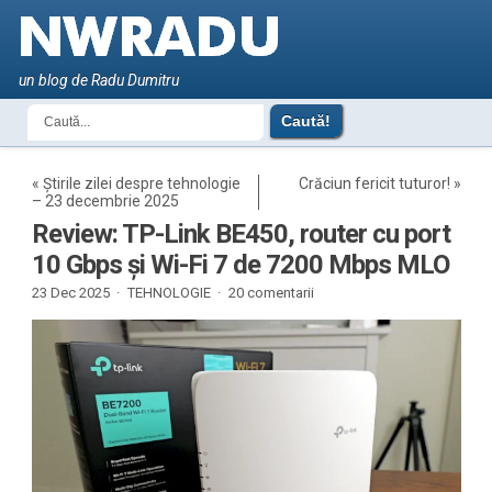
un blog de Radu Dumitru
«
Știrile zilei despre tehnologie
Crăciun fericit tuturor!
»
– 23 decembrie 2025
Review: TP-Link BE450, router cu port
10 Gbps și Wi-Fi 7 de 7200 Mbps MLO
23 Dec 2025 ·
TEHNOLOGIE
·
20 comentarii