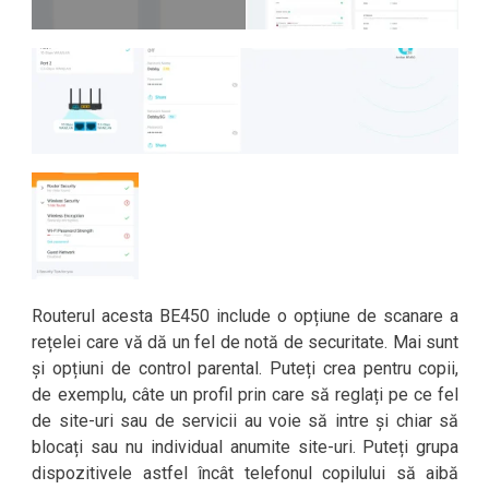
Routerul acesta BE450 include o opțiune de scanare a
rețelei care vă dă un fel de notă de securitate. Mai sunt
și opțiuni de control parental. Puteți crea pentru copii,
de exemplu, câte un profil prin care să reglați pe ce fel
de site-uri sau de servicii au voie să intre și chiar să
blocați sau nu individual anumite site-uri. Puteți grupa
dispozitivele astfel încât telefonul copilului să aibă