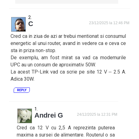
C
23/12/2025 la 12:46 PM
Cred ca in ziua de azi ar trebui mentionat si consumul
energetic al unui router, avand in vedere ca e ceva ce
sta in priza non-stop.
De exemplu, am fost mirat sa vad ca modemurile
UPC au un consum de aproximativ 50W.
La acest TP-Link vad ca scrie pe site 12 V ⎓ 2.5 A.
Adica 30W.
REPLY
Andrei G
24/12/2025 la 12:31 PM
Cred ca 12 V cu 2,5 A reprezinta puterea
maxima a sursei de alimentare. Routerul o sa