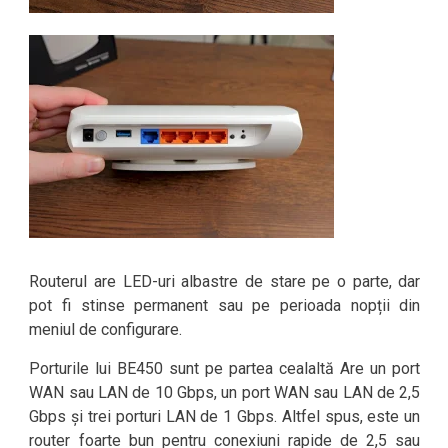
Routerul are LED-uri albastre de stare pe o parte, dar
pot fi stinse permanent sau pe perioada nopții din
meniul de configurare.
Porturile lui BE450 sunt pe partea cealaltă Are un port
WAN sau LAN de 10 Gbps, un port WAN sau LAN de 2,5
Gbps și trei porturi LAN de 1 Gbps. Altfel spus, este un
router foarte bun pentru conexiuni rapide de 2,5 sau