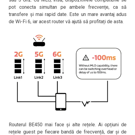
pot conecta simultan pe ambele frecvențe, ca să
transfere și mai rapid date. Este un mare avantaj adus
de Wi-Fi 6, iar acest router vă ajută să profitați de asta.
Routerul BE450 mai face și alte rețele. Ai opțiuni de
rețele guest pe fiecare bandă de frecvență, dar și de