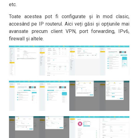
etc.
Toate acestea pot fi configurate și în mod clasic,
accesând pe IP routerul. Aici veți găsi și opțiunile mai
avansate precum client VPN, port forwarding, IPv6,
firewall și altele.