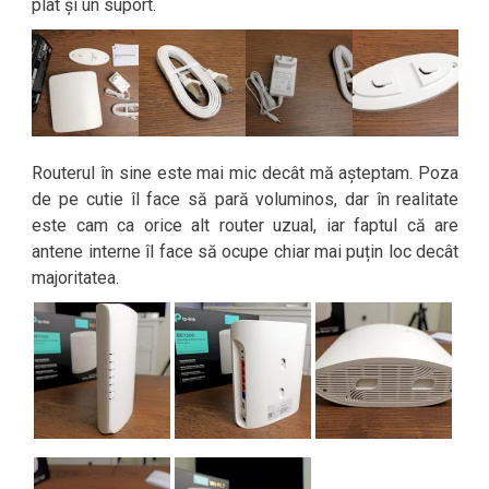
plat și un suport.
Routerul în sine este mai mic decât mă așteptam. Poza
de pe cutie îl face să pară voluminos, dar în realitate
este cam ca orice alt router uzual, iar faptul că are
antene interne îl face să ocupe chiar mai puțin loc decât
majoritatea.