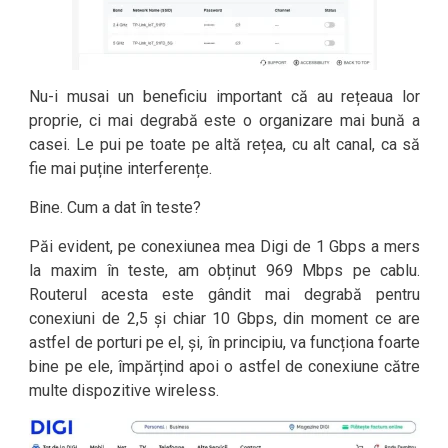
Nu-i musai un beneficiu important că au rețeaua lor
proprie, ci mai degrabă este o organizare mai bună a
casei. Le pui pe toate pe altă rețea, cu alt canal, ca să
fie mai puține interferențe.
Bine. Cum a dat în teste?
Păi evident, pe conexiunea mea Digi de 1 Gbps a mers
la maxim în teste, am obținut 969 Mbps pe cablu.
Routerul acesta este gândit mai degrabă pentru
conexiuni de 2,5 și chiar 10 Gbps, din moment ce are
astfel de porturi pe el, și, în principiu, va funcționa foarte
bine pe ele, împărțind apoi o astfel de conexiune către
multe dispozitive wireless.