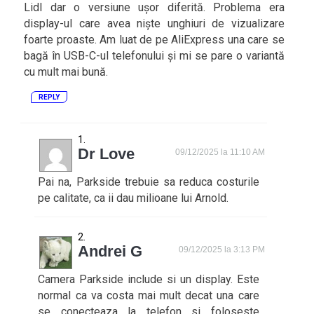
Lidl dar o versiune ușor diferită. Problema era
display-ul care avea niște unghiuri de vizualizare
foarte proaste. Am luat de pe AliExpress una care se
bagă în USB-C-ul telefonului și mi se pare o variantă
cu mult mai bună.
REPLY
Dr Love
09/12/2025 la 11:10 AM
Pai na, Parkside trebuie sa reduca costurile
pe calitate, ca ii dau milioane lui Arnold.
Andrei G
09/12/2025 la 3:13 PM
Camera Parkside include si un display. Este
normal ca va costa mai mult decat una care
se conecteaza la telefon si foloseste