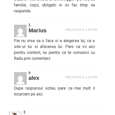
familie, copii, obligatii si isi fac timp sa
raspunda.
Marius
09/12/2025 la 1:24 PM
Pai nu vrea sa o faca si e alegerea lui, ca e
site-ul lui si afacerea lui. Pare ca vii aici
pentru content, nu pentru ca te comunici cu
Radu prin comentarii.
alex
09/12/2025 la 1:32 PM
Dupa raspunsul sotiei, pare ca mai mult il
incurcam pe aici.