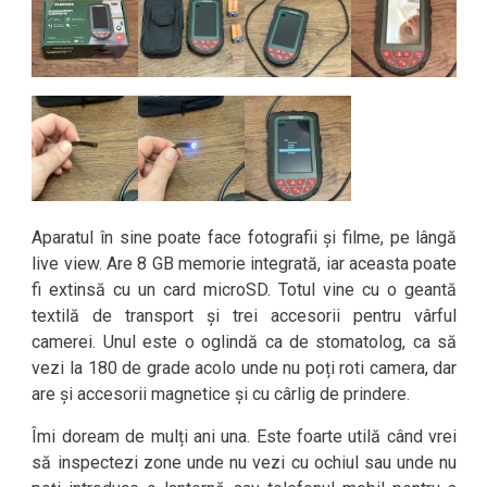
Aparatul în sine poate face fotografii și filme, pe lângă
live view. Are 8 GB memorie integrată, iar aceasta poate
fi extinsă cu un card microSD. Totul vine cu o geantă
textilă de transport și trei accesorii pentru vârful
camerei. Unul este o oglindă ca de stomatolog, ca să
vezi la 180 de grade acolo unde nu poți roti camera, dar
are și accesorii magnetice și cu cârlig de prindere.
Îmi doream de mulți ani una. Este foarte utilă când vrei
să inspectezi zone unde nu vezi cu ochiul sau unde nu