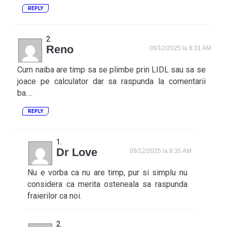
REPLY
Reno
09/12/2025 la 8:31 AM
Cum naiba are timp sa se plimbe prin LIDL sau sa se
joace pe calculator dar sa raspunda la comentarii
ba….
REPLY
Dr Love
09/12/2025 la 8:35 AM
Nu e vorba ca nu are timp, pur si simplu nu
considera ca merita osteneala sa raspunda
fraierilor ca noi.