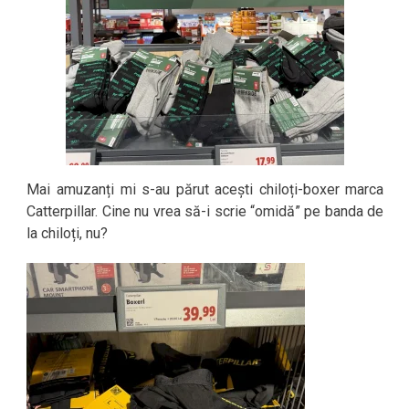
Mai amuzanți mi s-au părut acești chiloți-boxer marca
Catterpillar. Cine nu vrea să-i scrie “omidă” pe banda de
la chiloți, nu?