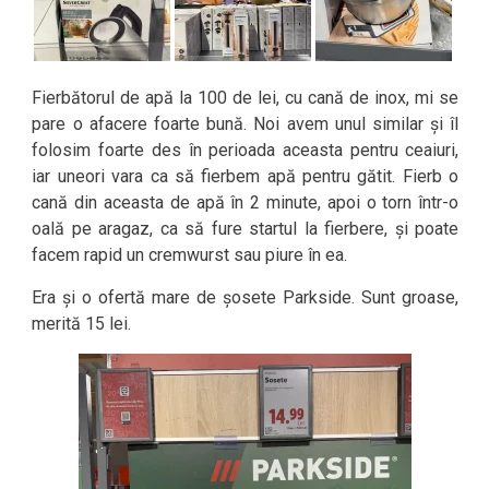
Fierbătorul de apă la 100 de lei, cu cană de inox, mi se
pare o afacere foarte bună. Noi avem unul similar și îl
folosim foarte des în perioada aceasta pentru ceaiuri,
iar uneori vara ca să fierbem apă pentru gătit. Fierb o
cană din aceasta de apă în 2 minute, apoi o torn într-o
oală pe aragaz, ca să fure startul la fierbere, și poate
facem rapid un cremwurst sau piure în ea.
Era și o ofertă mare de șosete Parkside. Sunt groase,
merită 15 lei.