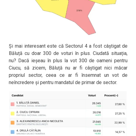
Și mai interesant este că Sectorul 4 a fost câștigat de
Băluță cu doar 300 de voturi în plus. Ciudată situația,
nu? Dacă ieșeau în plus la vot 300 de oameni pentru
Ciucu, să zicem, Băluță nu ar fi câștigat nici măcar
propriul sector, ceea ce ar fi însemnat un vot de
neîncredere și pentru mandatul de primar de sector.