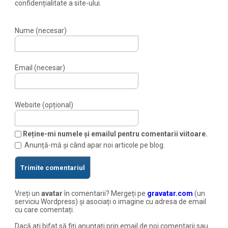
confidențialitate a site-ului.
Nume (necesar)
Email (necesar)
Website (opțional)
Reține-mi numele și emailul pentru comentarii viitoare.
Anunță-mă și când apar noi articole pe blog.
Vreți un
avatar
în comentarii? Mergeți pe
gravatar.com
(un
serviciu Wordpress) și asociați o imagine cu adresa de email
cu care comentați.
Dacă ați bifat să fiți anunțați prin email de noi comentarii sau