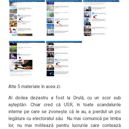
Alte 5 materiale în acea zi.
Al doilea dezastru a fost la Drulă, cu un scor sub
așteptări. Chiar cred că USR, în toate scandalurile
interne pe care se zvonește că le au, a pierdut un pic
legătura cu electoratul său. Nu mai comunică pe limba
lor, nu mai militează pentru lucrurile care contează