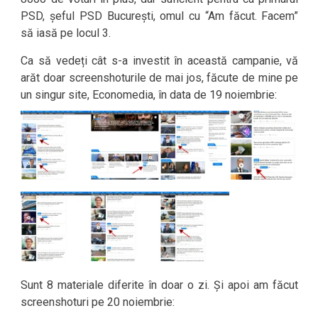
PSD, șeful PSD București, omul cu “Am făcut. Facem”
să iasă pe locul 3.
Ca să vedeți cât s-a investit în această campanie, vă
arăt doar screenshoturile de mai jos, făcute de mine pe
un singur site, Economedia, în data de 19 noiembrie:
Sunt 8 materiale diferite în doar o zi. Și apoi am făcut
screenshoturi pe 20 noiembrie: