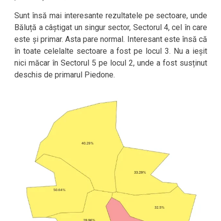
Sunt însă mai interesante rezultatele pe sectoare, unde
Băluță a câștigat un singur sector, Sectorul 4, cel în care
este și primar. Asta pare normal. Interesant este însă că
în toate celelalte sectoare a fost pe locul 3. Nu a ieșit
nici măcar în Sectorul 5 pe locul 2, unde a fost susținut
deschis de primarul Piedone.