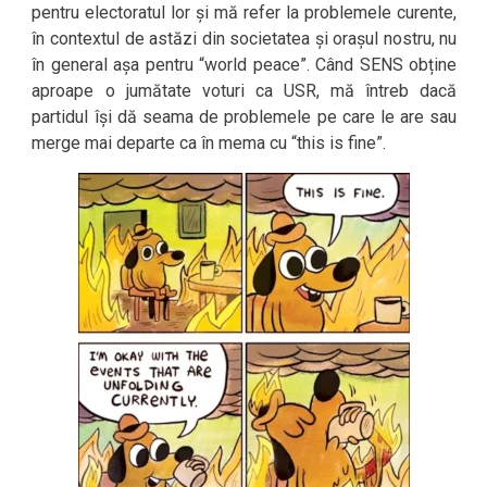
pentru electoratul lor și mă refer la problemele curente,
în contextul de astăzi din societatea și orașul nostru, nu
în general așa pentru “world peace”. Când SENS obține
aproape o jumătate voturi ca USR, mă întreb dacă
partidul își dă seama de problemele pe care le are sau
merge mai departe ca în mema cu “this is fine”.