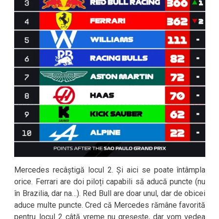
Mercedes recâștigă locul 2. Și aici se poate întâmpla
orice. Ferrari are doi piloți capabili să aducă puncte (nu
în Brazilia, dar na…). Red Bull are doar unul, dar de obicei
aduce multe puncte. Cred că Mercedes rămâne favorită
pentru locul 2 câtă vreme nu greșește, dar vom vedea