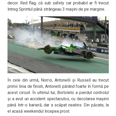
decor. Red flag, că sub safety car probabil ar fi trecut
întreg Sprintul până strângeau 3 mașini de pe margine.
În cele din urmă, Norris, Antonelli și Russell au trecut
primii linia de finish, Antonelli părând foarte în formă pe
acest circuit. În ultimul tur, Bortoleto a pierdut controlul
și a avut un accident spectaculos, cu decolarea mașinii
până într-o barieră, dar a scăpat neatins. Din păcate, la
el acasă weekendul începea prost.