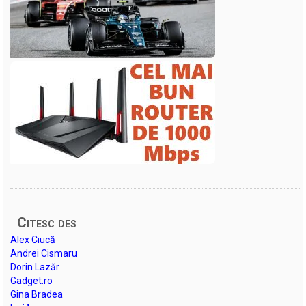
Citesc des
Alex Ciucă
Andrei Cismaru
Dorin Lazăr
Gadget.ro
Gina Bradea