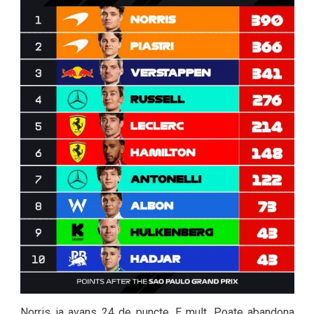
Norris ia avans 24 de puncte. E mult. Poate abandona