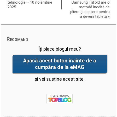
tehnologie – 10 noiembrie
Samsung Trifold are o
2025
metodă inedită de
pliere și depliere pentru
a deveni tabletă
»
Recomand
Îți place blogul meu?
Apasă acest buton înainte de a
cumpăra de la eMAG
și vei susține acest site.