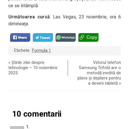
ce se întâmplă.
Următoarea cursă
: Las Vegas, 23 noiembrie, ora 6
dimineața.
Etichete:
Formula 1
«
Știrile zilei despre
Viitorul telefon
tehnologie – 10 noiembrie
Samsung Trifold are o
2025
metodă inedită de
pliere și depliere pentru
a deveni tabletă
»
10 comentarii