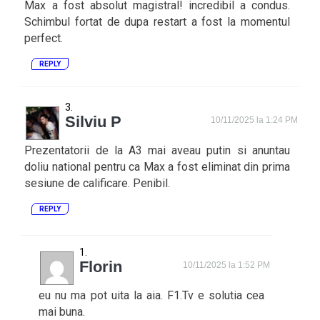
Max a fost absolut magistral! incredibil a condus.
Schimbul fortat de dupa restart a fost la momentul
perfect.
REPLY
Silviu P
10/11/2025 la 1:24 PM
Prezentatorii de la A3 mai aveau putin si anuntau
doliu national pentru ca Max a fost eliminat din prima
sesiune de calificare. Penibil.
REPLY
Florin
10/11/2025 la 1:52 PM
eu nu ma pot uita la aia. F1.Tv e solutia cea
mai buna.