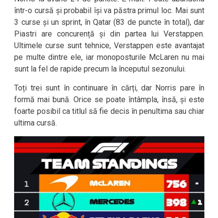
într-o cursă și probabil își va păstra primul loc. Mai sunt
3 curse și un sprint, în Qatar (83 de puncte în total), dar
Piastri are concurență și din partea lui Verstappen.
Ultimele curse sunt tehnice, Verstappen este avantajat
pe multe dintre ele, iar monoposturile McLaren nu mai
sunt la fel de rapide precum la începutul sezonului.
Toți trei sunt în continuare în cărți, dar Norris pare în
formă mai bună. Orice se poate întâmpla, însă, și este
foarte posibil ca titlul să fie decis în penultima sau chiar
ultima cursă.