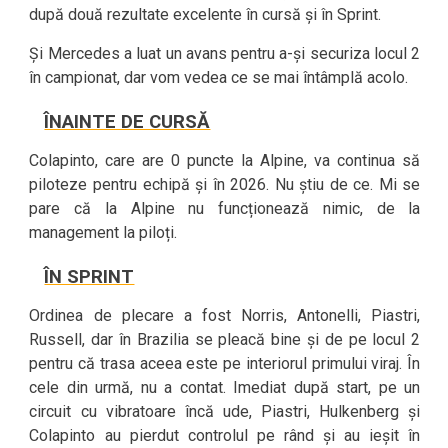
după două rezultate excelente în cursă și în Sprint.
Și Mercedes a luat un avans pentru a-și securiza locul 2
în campionat, dar vom vedea ce se mai întâmplă acolo.
ÎNAINTE DE CURSĂ
Colapinto, care are 0 puncte la Alpine, va continua să
piloteze pentru echipă și în 2026. Nu știu de ce. Mi se
pare că la Alpine nu funcționează nimic, de la
management la piloți.
ÎN SPRINT
Ordinea de plecare a fost Norris, Antonelli, Piastri,
Russell, dar în Brazilia se pleacă bine și de pe locul 2
pentru că trasa aceea este pe interiorul primului viraj. În
cele din urmă, nu a contat. Imediat după start, pe un
circuit cu vibratoare încă ude, Piastri, Hulkenberg și
Colapinto au pierdut controlul pe rând și au ieșit în