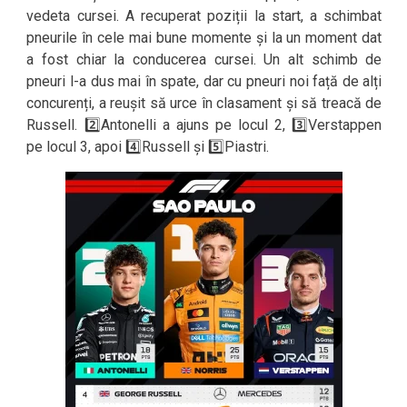
vedeta cursei. A recuperat poziții la start, a schimbat
pneurile în cele mai bune momente și la un moment dat
a fost chiar la conducerea cursei. Un alt schimb de
pneuri l-a dus mai în spate, dar cu pneuri noi față de alți
concurenți, a reușit să urce în clasament și să treacă de
Russell. 2️⃣Antonelli a ajuns pe locul 2, 3️⃣Verstappen
pe locul 3, apoi 4️⃣Russell și 5️⃣Piastri.