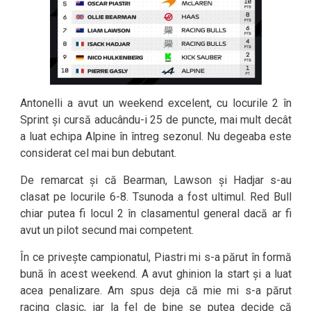
Antonelli a avut un weekend excelent, cu locurile 2 în
Sprint și cursă aducându-i 25 de puncte, mai mult decât
a luat echipa Alpine în întreg sezonul. Nu degeaba este
considerat cel mai bun debutant.
De remarcat și că Bearman, Lawson și Hadjar s-au
clasat pe locurile 6-8. Tsunoda a fost ultimul. Red Bull
chiar putea fi locul 2 în clasamentul general dacă ar fi
avut un pilot secund mai competent.
În ce privește campionatul, Piastri mi s-a părut în formă
bună în acest weekend. A avut ghinion la start și a luat
acea penalizare. Am spus deja că mie mi s-a părut
racing clasic, iar la fel de bine se putea decide că