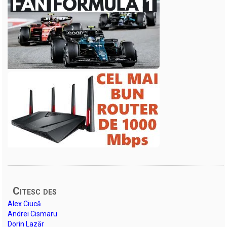
Citesc des
Alex Ciucă
Andrei Cismaru
Dorin Lazăr