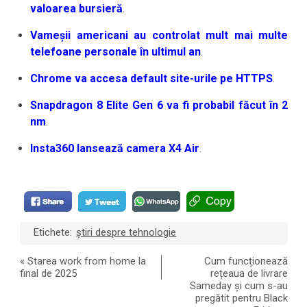
valoarea bursieră
.
Vameșii americani au controlat mult mai multe
telefoane personale în ultimul an
.
Chrome va accesa default site-urile pe HTTPS
.
Snapdragon 8 Elite Gen 6 va fi probabil făcut în 2
nm
.
Insta360 lansează camera X4 Air
.
Etichete:
știri despre tehnologie
«
Starea work from home la
Cum funcționează
final de 2025
rețeaua de livrare
Sameday și cum s-au
pregătit pentru Black