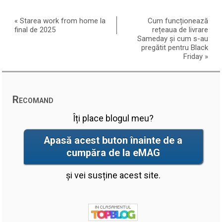
«
Starea work from home la
Cum funcționează
final de 2025
rețeaua de livrare
Sameday și cum s-au
pregătit pentru Black
Friday
»
Recomand
Îți place blogul meu?
Apasă acest buton înainte de a
cumpăra de la eMAG
și vei susține acest site.