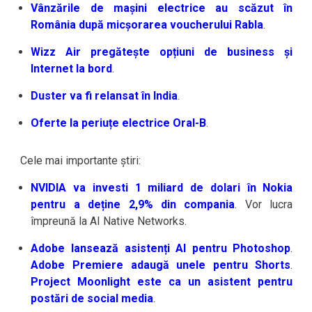
Vânzările de mașini electrice au scăzut în
România după micșorarea voucherului Rabla
.
Wizz Air pregătește opțiuni de business și
Internet la bord
.
Duster va fi relansat în India
.
Oferte la periuțe electrice Oral-B
.
Cele mai importante știri:
NVIDIA va investi 1 miliard de dolari în Nokia
pentru a deține 2,9% din compania
. Vor lucra
împreună la AI Native Networks.
Adobe lansează asistenți AI pentru Photoshop
.
Adobe Premiere adaugă unele pentru Shorts
.
Project Moonlight este ca un asistent pentru
postări de social media
.