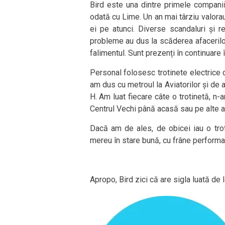
Bird este una dintre primele companii 
odată cu Lime. Un an mai târziu valorau
ei pe atunci. Diverse scandaluri și re
probleme au dus la scăderea afacerilor
falimentul. Sunt prezenți în continuare 
Personal folosesc trotinete electrice di
am dus cu metroul la Aviatorilor și de a
H. Am luat fiecare câte o trotinetă, n-a
Centrul Vechi până acasă sau pe alte 
Dacă am de ales, de obicei iau o trot
mereu în stare bună, cu frâne performan
Apropo, Bird zici că are sigla luată de 