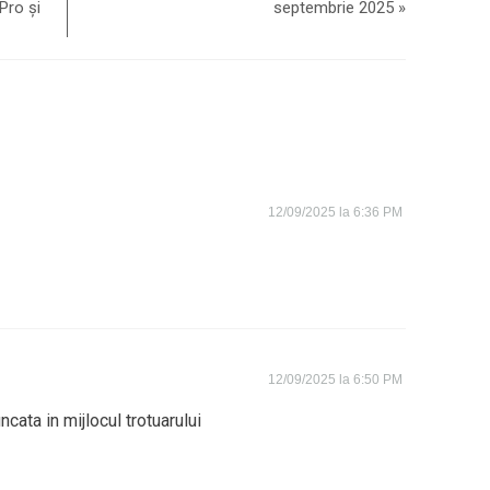
Pro și
septembrie 2025
»
12/09/2025 la 6:36 PM
12/09/2025 la 6:50 PM
ncata in mijlocul trotuarului