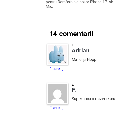
pentru România ale noilor iPhone 17, Air, 
Max
14 comentarii
Adrian
Mai e și Hopp
REPLY
F.
Super, inca o mizerie aru
REPLY