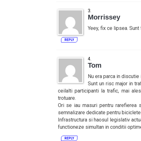
Morrissey
Yeey, fix ce lipsea. Sunt
REPLY
Tom
Nu era parca in discutie 
Sunt un risc major in traf
ceilalti participanti la trafic, mai a
trotuare.
Ori se iau masuri pentru rarefierea si
semnalizare dedicate pentru biciclete s
Infrastructura si haosul legislativ act
functioneze simultan in conditii optim
REPLY