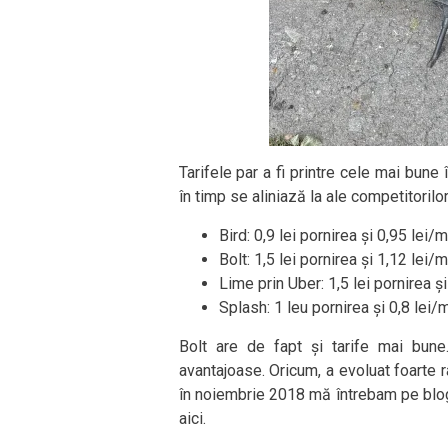
Tarifele par a fi printre cele mai bune
în timp se aliniază la ale competitorilo
Bird: 0,9 lei pornirea și 0,95 lei/m
Bolt: 1,5 lei pornirea și 1,12 lei/m
Lime prin Uber: 1,5 lei pornirea și
Splash: 1 leu pornirea și 0,8 lei/m
Bolt are de fapt și tarife mai bun
avantajoase. Oricum, a evoluat foarte ra
în noiembrie 2018 mă întrebam pe bl
aici.