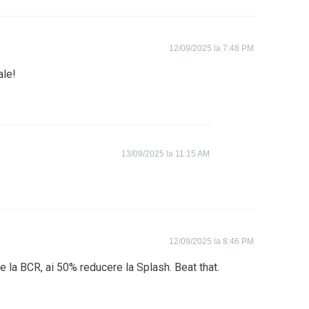
12/09/2025 la 7:48 PM
ale!
13/09/2025 la 11:15 AM
12/09/2025 la 8:46 PM
e la BCR, ai 50% reducere la Splash. Beat that.