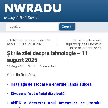
un blog de Radu Dumitru
«
Articole interesante de citit
Camere video care
astăzi – 10 august 2025
supraveghează benzile
unice de autobuze?
»
Știrile zilei despre tehnologie – 11
august 2025
11 Aug 2025 ·
ȘTIRI
·
7 comentarii
Știri din România:
Instalația de stocare a energiei lângă Tulcea
.
Siveco a fost oficial dizolvată.
ANPC a decretat Anul Amenzilor pe litoralul