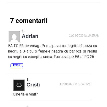
7 comentarii
Adrian
11/08/2025 la 10:25 AM
EA FC 26 pe emag…Prima poza cu negrii, a 2 poza cu
negrii, a 3-a cu o femeie neagra cu par roz si restul
cu negrii cu exceptia uneia. Fac ceva pe EA si FC 26
REPLY
Cristi
11/08/2025 la 10:49 AM
Cine te-a ranit?