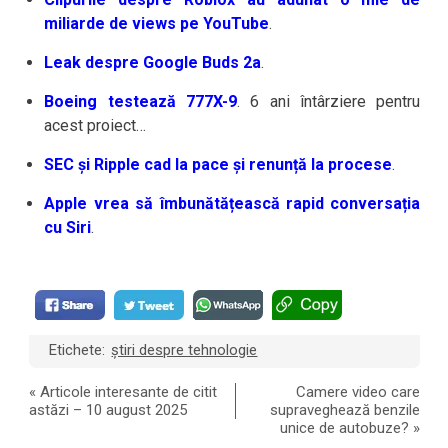
miliarde de views pe YouTube
.
Leak despre Google Buds 2a
.
Boeing testează 777X-9
. 6 ani întârziere pentru
acest proiect…
SEC și Ripple cad la pace și renunță la procese
.
Apple vrea să îmbunătățească rapid conversația
cu Siri
.
Etichete:
știri despre tehnologie
«
Articole interesante de citit
Camere video care
astăzi – 10 august 2025
supraveghează benzile
unice de autobuze?
»