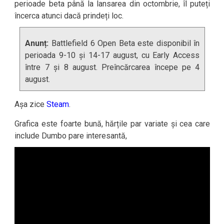
perioade beta până la lansarea din octombrie, îl puteți
încerca atunci dacă prindeți loc.
Anunț:
Battlefield 6 Open Beta este disponibil în
perioada 9-10 și 14-17 august, cu Early Access
între 7 și 8 august. Preîncărcarea începe pe 4
august.
Așa zice
Steam
.
Grafica este foarte bună, hărțile par variate și cea care
include Dumbo pare interesantă,