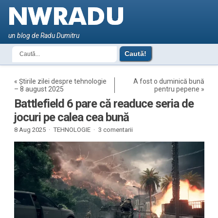
un blog de Radu Dumitru
«
Știrile zilei despre tehnologie
A fost o duminică bună
– 8 august 2025
pentru pepene
»
Battlefield 6 pare că readuce seria de
jocuri pe calea cea bună
8 Aug 2025 ·
TEHNOLOGIE
·
3 comentarii