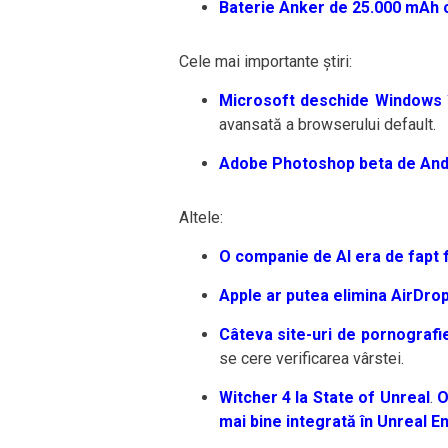
Baterie Anker de 25.000 mAh c
Cele mai importante știri:
Microsoft deschide Windows 
avansată a browserului default.
Adobe Photoshop beta de Andr
Altele:
O companie de AI era de fapt f
Apple ar putea elimina AirDrop
Câteva site-uri de pornografie
se cere verificarea vârstei.
Witcher 4 la State of Unreal
.
O
mai bine integrată în Unreal E