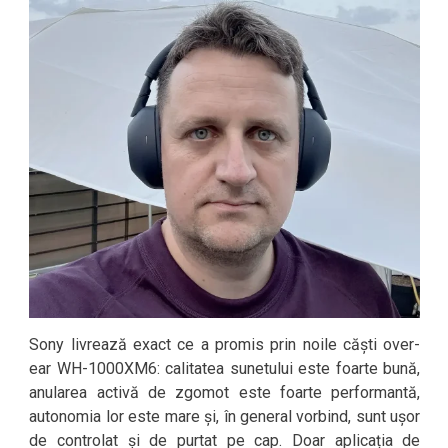
Sony livrează exact ce a promis prin noile căști over-
ear WH-1000XM6: calitatea sunetului este foarte bună,
anularea activă de zgomot este foarte performantă,
autonomia lor este mare și, în general vorbind, sunt ușor
de controlat și de purtat pe cap. Doar aplicația de