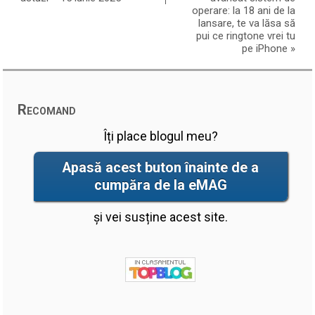
operare: la 18 ani de la
lansare, te va lăsa să
pui ce ringtone vrei tu
pe iPhone
»
Recomand
Îți place blogul meu?
Apasă acest buton înainte de a
cumpăra de la eMAG
și vei susține acest site.