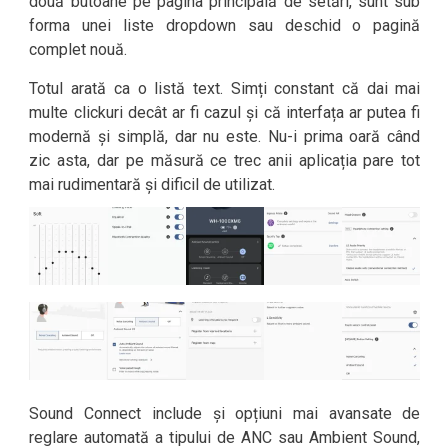
două butoane pe pagina principală de setări, sunt sub
forma unei liste dropdown sau deschid o pagină
complet nouă.
Totul arată ca o listă text. Simți constant că dai mai
multe clickuri decât ar fi cazul și că interfața ar putea fi
modernă și simplă, dar nu este. Nu-i prima oară când
zic asta, dar pe măsură ce trec anii aplicația pare tot
mai rudimentară și dificil de utilizat.
Sound Connect include și opțiuni mai avansate de
reglare automată a tipului de ANC sau Ambient Sound,