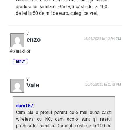
produselor similare. Găsești căști de la 100
de lei la 50 de mii de euro, culegi ce vrei.
enzo
16/06/2025 la 12:04 PM
#sarakilor
REPLY
Vale
16/06/2025 la 2:48 PM
dam167
:
Cam ăla e prețul pentru cele mai bune căști
wireless cu NC, cam acolo sunt și restul
produselor similare. Găsești căști de la 100 de