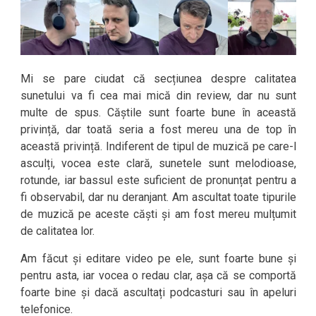
Mi se pare ciudat că secțiunea despre calitatea
sunetului va fi cea mai mică din review, dar nu sunt
multe de spus. Căștile sunt foarte bune în această
privință, dar toată seria a fost mereu una de top în
această privință. Indiferent de tipul de muzică pe care-l
asculți, vocea este clară, sunetele sunt melodioase,
rotunde, iar bassul este suficient de pronunțat pentru a
fi observabil, dar nu deranjant. Am ascultat toate tipurile
de muzică pe aceste căști și am fost mereu mulțumit
de calitatea lor.
Am făcut și editare video pe ele, sunt foarte bune și
pentru asta, iar vocea o redau clar, așa că se comportă
foarte bine și dacă ascultați podcasturi sau în apeluri
telefonice.