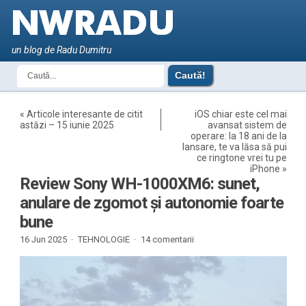
un blog de Radu Dumitru
«
Articole interesante de citit
iOS chiar este cel mai
astăzi – 15 iunie 2025
avansat sistem de
operare: la 18 ani de la
lansare, te va lăsa să pui
ce ringtone vrei tu pe
iPhone
»
Review Sony WH-1000XM6: sunet,
anulare de zgomot și autonomie foarte
bune
16 Jun 2025 ·
TEHNOLOGIE
·
14 comentarii