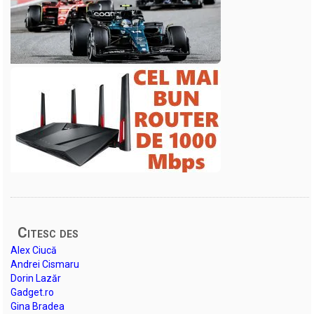
Citesc des
Alex Ciucă
Andrei Cismaru
Dorin Lazăr
Gadget.ro
Gina Bradea