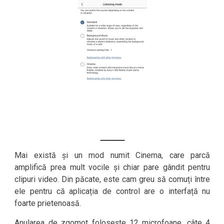
Mai există și un mod numit Cinema, care parcă
amplifică prea mult vocile și chiar pare gândit pentru
clipuri video. Din păcate, este cam greu să comuți între
ele pentru că aplicația de control are o interfață nu
foarte prietenoasă.
Anularea de zgomot folosește 12 microfoane, câte 4