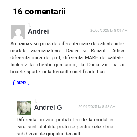
16 comentarii
Andrei
26/06/2025 la 8:09 AM
Am ramas surprins de diferenta mare de calitate intre
modele asemanatoare Dacia si Renault. Adica
diferenta mica de pret, diferenta MARE de calitate.
Inclusiv la chestii gen audio, la Dacia zici ca ai
boxele sparte iar la Renault sunet foarte bun.
REPLY
Andrei G
26/06/2025 la 8:58 AM
Diferenta provine probabil si de la modul in
care sunt stabilite preturile pentru cele doua
subdivizii ale grupului Renault.