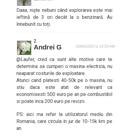
Daaa, niște nebuni când explorarea este mai
ieftină de 3 ori decât la o benzinară. Au
înnebunit cu toți.
Andrei G
26/06/2025 la 10:53 AM
@Laufer, cred ca sunt alte motive care te
determina sa cumperi o masina electrica, nu
neaparat costurile de exploatare.
Atunci cand platesti 40-50k pe o masina, nu
stiu daca este atat de relevant ca
economisesti 500 euro pe an pe combustibil
si poate inca 200 euro pe revizii.
PS: aici ma refer la utilizatorul mediu din
Romania, care circula in jur de 10-15k km pe
an.