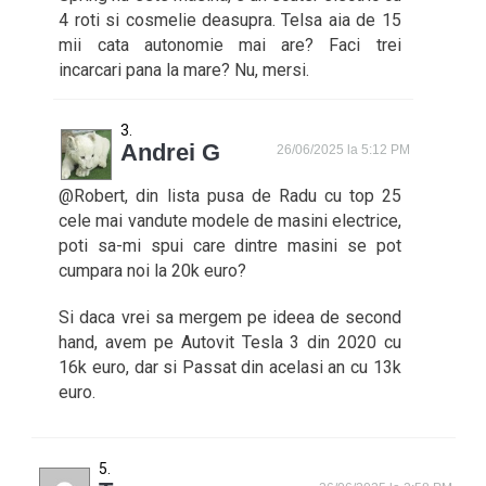
4 roti si cosmelie deasupra. Telsa aia de 15
mii cata autonomie mai are? Faci trei
incarcari pana la mare? Nu, mersi.
Andrei G
26/06/2025 la 5:12 PM
@Robert, din lista pusa de Radu cu top 25
cele mai vandute modele de masini electrice,
poti sa-mi spui care dintre masini se pot
cumpara noi la 20k euro?
Si daca vrei sa mergem pe ideea de second
hand, avem pe Autovit Tesla 3 din 2020 cu
16k euro, dar si Passat din acelasi an cu 13k
euro.