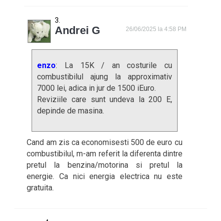
Andrei G
26/06/2025 la 4:58 PM
enzo
: La 15K / an costurile cu
combustibilul ajung la approximativ
7000 lei, adica in jur de 1500 iEuro.
Reviziile care sunt undeva la 200 E,
depinde de masina.
Cand am zis ca economisesti 500 de euro cu
combustibilul, m-am referit la diferenta dintre
pretul la benzina/motorina si pretul la
energie. Ca nici energia electrica nu este
gratuita.