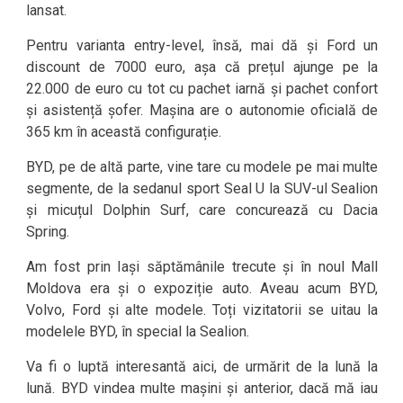
lansat.
Pentru varianta entry-level, însă, mai dă și Ford un
discount de 7000 euro, așa că prețul ajunge pe la
22.000 de euro cu tot cu pachet iarnă și pachet confort
și asistență șofer. Mașina are o autonomie oficială de
365 km în această configurație.
BYD, pe de altă parte, vine tare cu modele pe mai multe
segmente, de la sedanul sport Seal U la SUV-ul Sealion
și micuțul Dolphin Surf, care concurează cu Dacia
Spring.
Am fost prin Iași săptămânile trecute și în noul Mall
Moldova era și o expoziție auto. Aveau acum BYD,
Volvo, Ford și alte modele. Toți vizitatorii se uitau la
modelele BYD, în special la Sealion.
Va fi o luptă interesantă aici, de urmărit de la lună la
lună. BYD vindea multe mașini și anterior, dacă mă iau