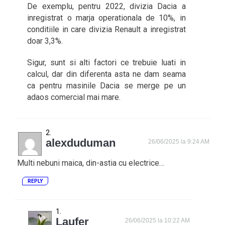
De exemplu, pentru 2022, divizia Dacia a
inregistrat o marja operationala de 10%, in
conditiile in care divizia Renault a inregistrat
doar 3,3%.
Sigur, sunt si alti factori ce trebuie luati in
calcul, dar din diferenta asta ne dam seama
ca pentru masinile Dacia se merge pe un
adaos comercial mai mare.
alexduduman
26/06/2025 la 9:24 AM
Multi nebuni maica, din-astia cu electrice…
REPLY
Laufer
26/06/2025 la 10:22 AM