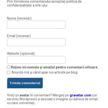
Prin trimiterea comentariului acceptați politica de
confidențialitate a site-ului.
Nume (necesar)
Email (necesar)
Website (opțional)
Reține-mi numele și emailul pentru comentarii viitoare.
Anunță-mă și când apar noi articole pe blog.
Vreți un
avatar
în comentarii? Mergeți pe
gravatar.com
(un
serviciu Wordpress) și asociați o imagine cu adresa de email
cu care comentați.