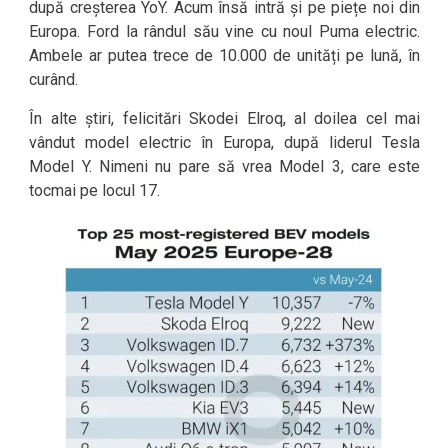
după creșterea YoY. Acum însă intră și pe piețe noi din
Europa. Ford la rândul său vine cu noul Puma electric.
Ambele ar putea trece de 10.000 de unități pe lună, în
curând.
În alte știri, felicitări Skodei Elroq, al doilea cel mai
vândut model electric în Europa, după liderul Tesla
Model Y. Nimeni nu pare să vrea Model 3, care este
tocmai pe locul 17.