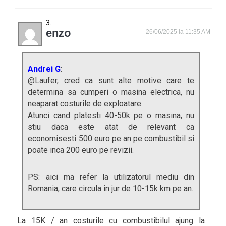
enzo
26/06/2025 la 11:35 AM
Andrei G
:
@Laufer, cred ca sunt alte motive care te
determina sa cumperi o masina electrica, nu
neaparat costurile de exploatare.
Atunci cand platesti 40-50k pe o masina, nu
stiu daca este atat de relevant ca
economisesti 500 euro pe an pe combustibil si
poate inca 200 euro pe revizii.
PS: aici ma refer la utilizatorul mediu din
Romania, care circula in jur de 10-15k km pe an.
La 15K / an costurile cu combustibilul ajung la