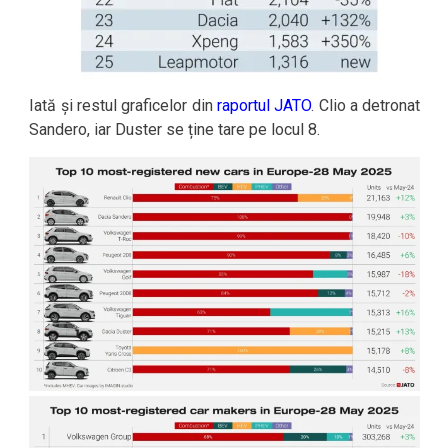
Iată și restul graficelor din
raportul JATO
. Clio a detronat
Sandero, iar Duster se ține tare pe locul 8.