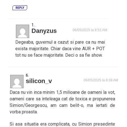
REPLY
Danyzus
06/05/2025 la 8:52 AM
Degeaba, guvernul a cazut si pare ca nu mai
exista majoritate. Chiar daca vine AUR + POT
tot nu se face majoritate. Deci o sa fie show.
silicon_v
06/05/2025 la 8:38 AM
Daca nu vin inca minim 1,5 milioane de oameni la vot,
oameni care sa inteleaga cat de toxica e propunerea
Simion/Georgescu, am cam belit-o, ma iertati de
vorba proasta.
Si asa situatia era complicata, cu Simion presedinte