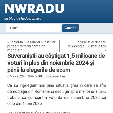
un blog de Radu Dumitru
«
Formula 1 la Miami: Piastri ar
Știrile zilei despre
putea fi viitorul campion
tehnologie – 6 mai 2025
mondial?
»
Suveraniștii au câștigat 1,5 milioane de
voturi în plus din noiembrie 2024 și
până la alegerile de acum
6 May 2025 ·
GÂNDURI
·
25 comentarii
Ca să înțelegem mai bine situația grea în care se află
democrația din România și evoluția spre mai bine a țării,
trebuie să comparăm voturile din noiembrie 2024 cu
cele din 4 mai 2025.