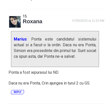
Roxana
07/05/2025 la 11:53 AM
Marius
: Ponta este candidatul sistemului
actual si a facut-o la ordin. Daca nu era Ponta,
Simion era presedinte din primul tur. Sunt socat
ca spun asta, dar Ponta ne-a salvat.
Ponta a fost iepurasul lui ND.
Daca nu era Ponta, Crin ajungea in turul 2 cu GS.
REPLY