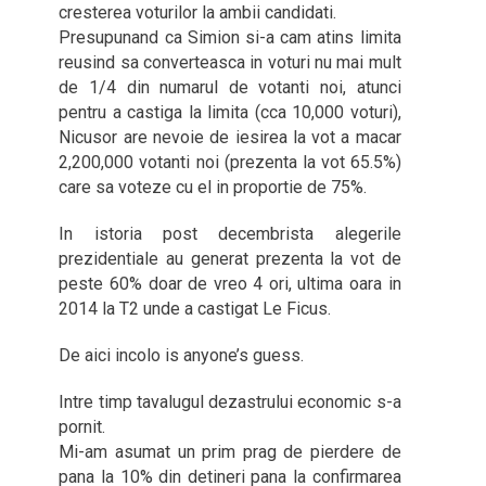
cresterea voturilor la ambii candidati.
Presupunand ca Simion si-a cam atins limita
reusind sa converteasca in voturi nu mai mult
de 1/4 din numarul de votanti noi, atunci
pentru a castiga la limita (cca 10,000 voturi),
Nicusor are nevoie de iesirea la vot a macar
2,200,000 votanti noi (prezenta la vot 65.5%)
care sa voteze cu el in proportie de 75%.
In istoria post decembrista alegerile
prezidentiale au generat prezenta la vot de
peste 60% doar de vreo 4 ori, ultima oara in
2014 la T2 unde a castigat Le Ficus.
De aici incolo is anyone’s guess.
Intre timp tavalugul dezastrului economic s-a
pornit.
Mi-am asumat un prim prag de pierdere de
pana la 10% din detineri pana la confirmarea