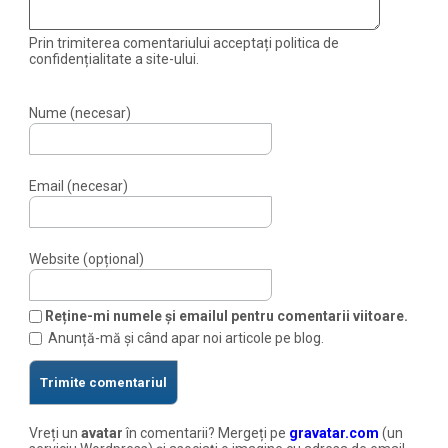
Prin trimiterea comentariului acceptați politica de
confidențialitate a site-ului.
Nume (necesar)
Email (necesar)
Website (opțional)
Reține-mi numele și emailul pentru comentarii viitoare.
Anunță-mă și când apar noi articole pe blog.
Vreți un
avatar
în comentarii? Mergeți pe
gravatar.com
(un