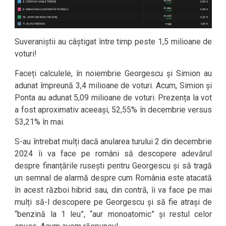
Suveraniștii au câștigat între timp peste 1,5 milioane de
voturi!
Faceți calculele, în noiembrie Georgescu și Simion au
adunat împreună 3,4 milioane de voturi. Acum, Simion și
Ponta au adunat 5,09 milioane de voturi. Prezența la vot
a fost aproximativ aceeași, 52,55% în decembrie versus
53,21% în mai.
S-au întrebat mulți dacă anularea turului 2 din decembrie
2024 îi va face pe români să descopere adevărul
despre finanțările rusești pentru Georgescu și să tragă
un semnal de alarmă despre cum România este atacată
în acest război hibrid sau, din contră, îi va face pe mai
mulți să-l descopere pe Georgescu și să fie atrași de
“benzină la 1 leu”, “aur monoatomic” și restul celor