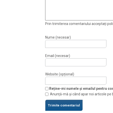
Prin trimiterea comentariului acceptați polit
Nume (necesar)
Email (necesar)
Website (opțional)
Reține-mi numele și emailul pentru com
Anunță-mă și când apar noi articole pe 