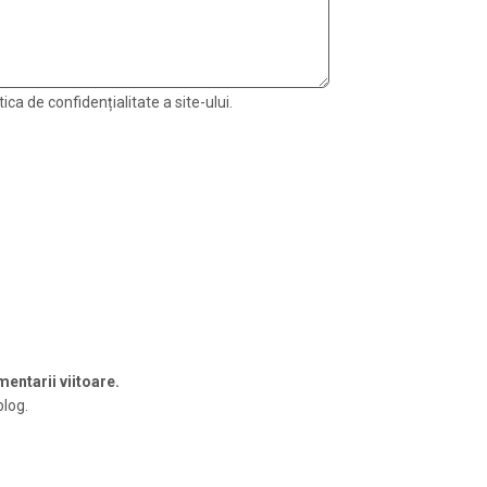
ica de confidențialitate a site-ului.
entarii viitoare.
blog.