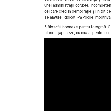
unei administrații corupte, incompeten
cei care cred în democrație și în tot 
se alăture. Ridicați-vă vocile împotriva 
5 filosofii japoneze pentru fotografi. C
filosofii japoneze, nu musai pentru cum 