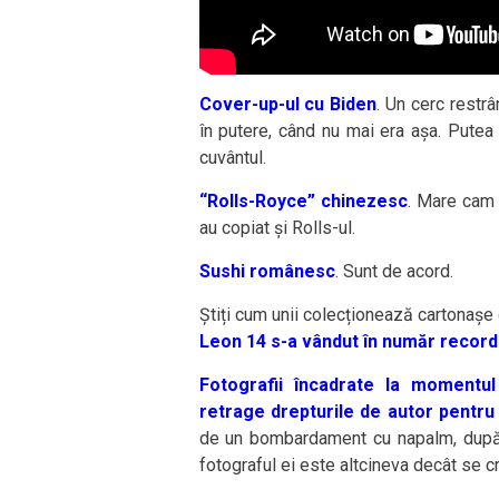
Cover-up-ul cu Biden
. Un cerc restr
în putere, când nu mai era așa. Putea 
cuvântul.
“Rolls-Royce” chinezesc
. Mare cam 
au copiat și Rolls-ul.
Sushi românesc
. Sunt de acord.
Știți cum unii colecționează cartonașe 
Leon 14 s-a vândut în număr record
Fotografii încadrate la momentul
retrage drepturile de autor pentru
de un bombardament cu napalm, după 
fotograful ei este altcineva decât se 