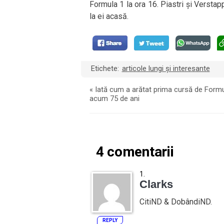
Formula 1 la ora 16. Piastri și Verstapp
la ei acasă.
Etichete:
articole lungi și interesante
«
Iată cum a arătat prima cursă de Formu
acum 75 de ani
4 comentarii
Clarks
CitiND & DobândiND.
REPLY