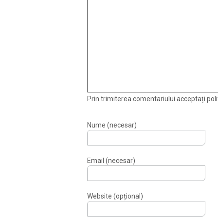
Prin trimiterea comentariului acceptați polit
Nume (necesar)
Email (necesar)
Website (opțional)