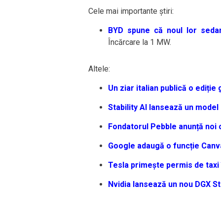
Cele mai importante știri:
BYD spune că noul lor seda
Încărcare la 1 MW.
Altele:
Un ziar italian publică o ediție
Stability AI lansează un model
Fondatorul Pebble anunță noi 
Google adaugă o funcție Canva
Tesla primește permis de taxi 
Nvidia lansează un nou DGX St