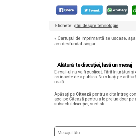
Etichete:
știri despre tehnologie
«
Cartușul de imprimantă se uscase, așa 
am desfundat singur
Alătură-te discuției, lasă un mesaj
E-mail-ul nu va fi publicat. Fără înjurături 
ori înainte de a publica. Nu o luați pe arăt
reală.
Apăsați pe
Citează
pentru a cita întreg com
apoi pe Citează pentru a le prelua doar pe ac
subiectul discuției, sunt ok.