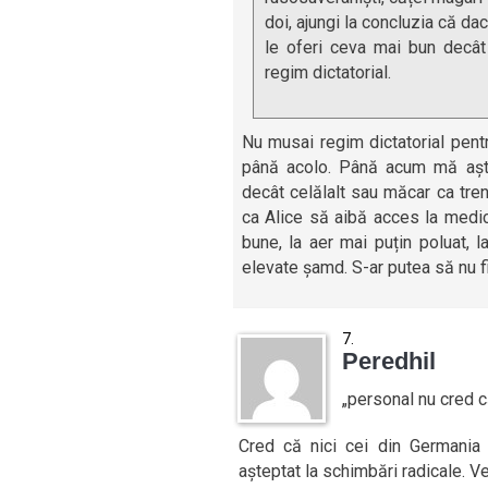
doi, ajungi la concluzia că dac
le oferi ceva mai bun decât
regim dictatorial.
Nu musai regim dictatorial pent
până acolo. Până acum mă așt
decât celălalt sau măcar ca tre
ca Alice să aibă acces la medic
bune, la aer mai puțin poluat, l
elevate șamd. S-ar putea să nu fi
Peredhil
„personal nu cred c
Cred că nici cei din Germania
așteptat la schimbări radicale. 