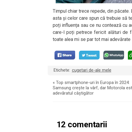
Timpul chiar trece repede, din păcate. 
asta și celor care spun că trebuie să te
poți influența sau ce nu contează cu 
care-l poți petrece fericit alături de 
toate alea mi se par tot mai adevărate ș
Etichete:
cugetari de-ale mele
«
Top smartphone-uri în Europa în 2024:
Samsung crește la vârf, dar Motorola es
adevăratul câștigător
12 comentarii