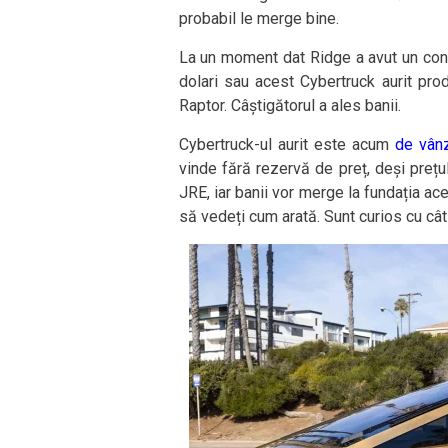
probabil le merge bine.
La un moment dat Ridge a avut un con
dolari sau acest Cybertruck aurit pr
Raptor. Câștigătorul a ales banii.
Cybertruck-ul aurit este acum
de vân
vinde fără rezervă de preț, deși prețu
JRE, iar banii vor merge la fundația ac
să vedeți cum arată. Sunt curios cu cât