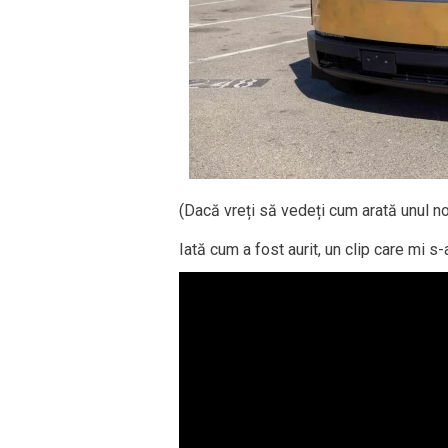
(Dacă vreți să vedeți cum arată unul nor
Iată cum a fost aurit, un clip care mi s