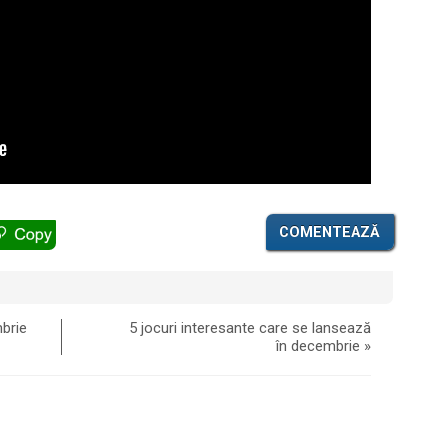
COMENTEAZĂ
mbrie
5 jocuri interesante care se lansează
în decembrie
»