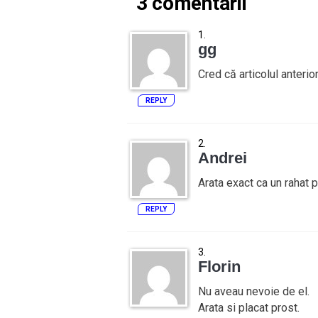
3 comentarii
gg
Cred că articolul anterio
REPLY
Andrei
Arata exact ca un rahat p
REPLY
Florin
Nu aveau nevoie de el.
Arata si placat prost.