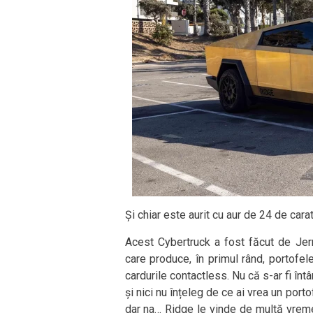
Și chiar este aurit cu aur de 24 de carat
Acest Cybertruck a fost făcut de Jer
care produce, în primul rând, portofel
cardurile contactless. Nu că s-ar fi înt
și nici nu înțeleg de ce ai vrea un porto
dar na… Ridge le vinde de multă vreme