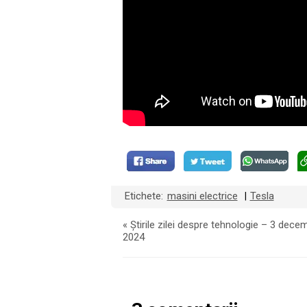
Etichete:
masini electrice
Tesla
|
«
Știrile zilei despre tehnologie – 3 dece
2024