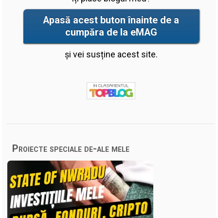
Apasă acest buton înainte de a
cumpăra de la eMAG
și vei susține acest site.
Proiecte speciale de-ale mele