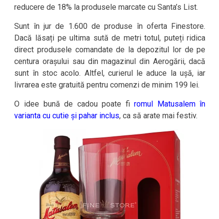
reducere de 18% la produsele marcate cu Santa’s List.
Sunt în jur de 1.600 de produse în oferta Finestore.
Dacă lăsați pe ultima sută de metri totul, puteți ridica
direct produsele comandate de la depozitul lor de pe
centura orașului sau din magazinul din Aerogării, dacă
sunt în stoc acolo. Altfel, curierul le aduce la ușă, iar
livrarea este gratuită pentru comenzi de minim 199 lei.
O idee bună de cadou poate fi
romul Matusalem în
varianta cu cutie și pahar inclus
, ca să arate mai festiv.