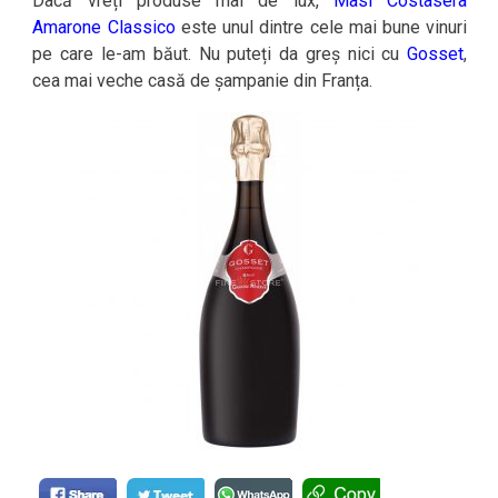
Dacă vreți produse mai de lux,
Masi Costasera
Amarone Classico
este unul dintre cele mai bune vinuri
pe care le-am băut. Nu puteți da greș nici cu
Gosset
,
cea mai veche casă de șampanie din Franța.