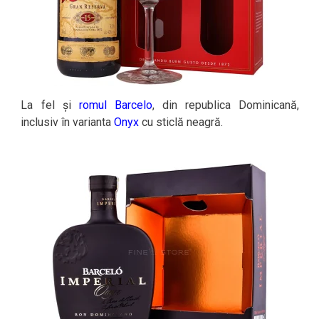
La fel și
romul Barcelo
, din republica Dominicană,
inclusiv în varianta
Onyx
cu sticlă neagră.