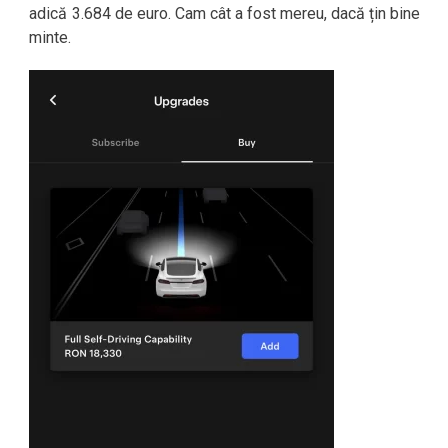
adică 3.684 de euro. Cam cât a fost mereu, dacă țin bine
minte.