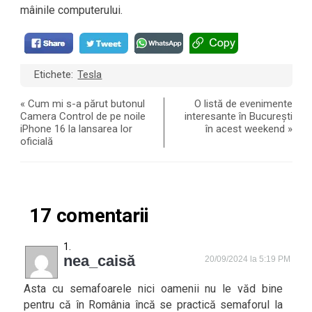
mâinile computerului.
Etichete:
Tesla
«
Cum mi s-a părut butonul
O listă de evenimente
Camera Control de pe noile
interesante în București
iPhone 16 la lansarea lor
în acest weekend
»
oficială
17 comentarii
nea_caisă
20/09/2024 la 5:19 PM
Asta cu semafoarele nici oamenii nu le văd bine
pentru că în România încă se practică semaforul la