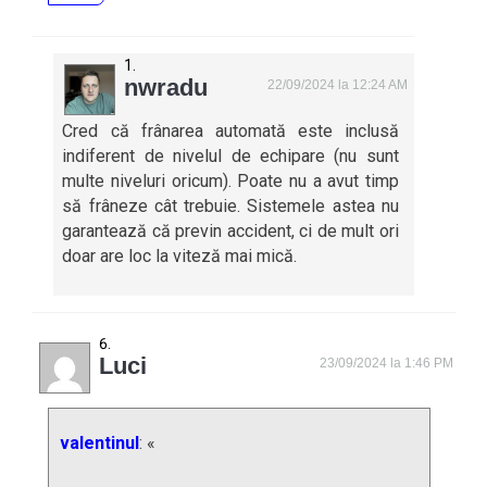
nwradu
22/09/2024 la 12:24 AM
Cred că frânarea automată este inclusă
indiferent de nivelul de echipare (nu sunt
multe niveluri oricum). Poate nu a avut timp
să frâneze cât trebuie. Sistemele astea nu
garantează că previn accident, ci de mult ori
doar are loc la viteză mai mică.
Luci
23/09/2024 la 1:46 PM
valentinul
: «