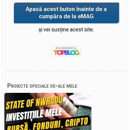
Apasă acest buton înainte de a
cumpăra de la eMAG
și vei susține acest site.
Proiecte speciale de-ale mele