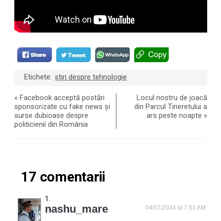
Etichete:
știri despre tehnologie
«
Facebook acceptă postări
Locul nostru de joacă
sponsorizate cu fake news și
din Parcul Tineretului a
surse dubioase despre
ars peste noapte
»
politicienii din România
17 comentarii
nashu_mare
04/07/2024 la 7:51 AM