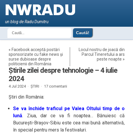
un blog de Radu Dumitru
«
Facebook acceptă postări
Locul nostru de joacă din
sponsorizate cu fake news și
Parcul Tineretului a ars
surse dubioase despre
peste noapte
»
politicienii din România
Știrile zilei despre tehnologie – 4 iulie
2024
4 Jul 2024 ·
ȘTIRI
·
17 comentarii
Știri din România:
Se va închide traficul pe Valea Oltului timp de o
lună
. Ziua, dar ce va fi noaptea… Bănuiesc că
București-Brașov-Sibiu este cea mai bună alternativă,
în special pentru mers la festivaluri.