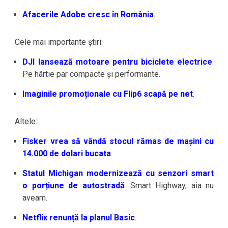
Afacerile Adobe cresc în România
.
Cele mai importante știri:
DJI lansează motoare pentru biciclete electrice
.
Pe hârtie par compacte și performante.
Imaginile promoționale cu Flip6 scapă pe net
.
Altele:
Fisker vrea să vândă stocul rămas de mașini cu
14.000 de dolari bucata
.
Statul Michigan modernizează cu senzori smart
o porțiune de autostradă
. Smart Highway, aia nu
aveam.
Netflix renunță la planul Basic
.