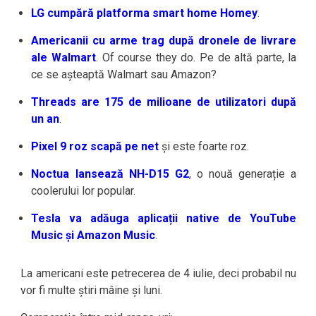
LG cumpără platforma smart home Homey
.
Americanii cu arme trag după dronele de livrare
ale Walmart
. Of course they do. Pe de altă parte, la
ce se așteaptă Walmart sau Amazon?
Threads are 175 de milioane de utilizatori după
un an
.
Pixel 9 roz scapă pe net
și este foarte roz.
Noctua lansează NH-D15 G2
, o nouă generație a
coolerului lor popular.
Tesla va adăuga aplicații native de YouTube
Music și Amazon Music
.
La americani este petrecerea de 4 iulie, deci probabil nu
vor fi multe știri mâine și luni.