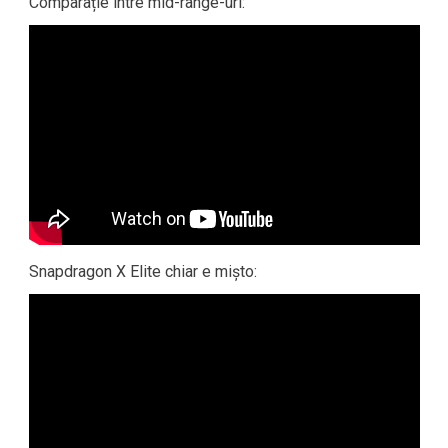
Comparație între mid-range-uri:
Snapdragon X Elite chiar e mișto: